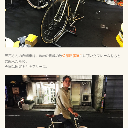
三宅さんの自転車は、Bossの親戚の故
佐藤勝彦選手
に頂いたフレームをもと
に組んだもの。
今回は固定ギヤをフリーに。