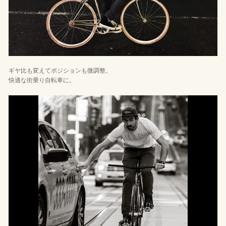
ギヤ比も変えてポジションも微調整。
快適な街乗り自転車に。