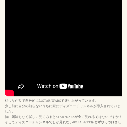
SFつながりで自分的にはSTAR WARSで盛り上がっています。
少し前に自分の知らないうちに家にディズニーチャンネルが導入されていま
した。
特に興味もなく試しに見てみるとSTAR WARSが全て見れるではないですか！
そしてディズニーチャンネルでしか見れないBOBA FETTをまずやっつけまし