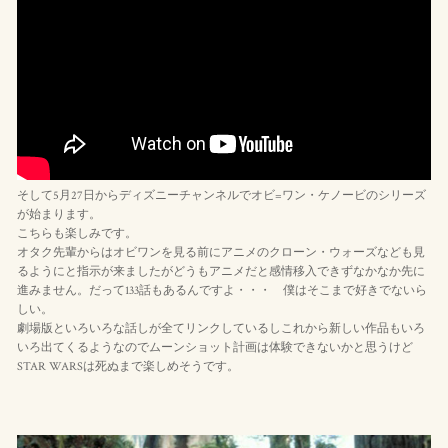
そして5月27日からディズニーチャンネルでオビ=ワン・ケノービのシリーズ
が始まります。
こちらも楽しみです。
オタク先輩からはオビワンを見る前にアニメのクローン・ウォーズなども見
るようにと指示が来ましたがどうもアニメだと感情移入できずなかなか先に
進みません。だって133話もあるんですよ・・・ 僕はそこまで好きでないら
しい。
劇場版といろいろな話しが全てリンクしているしこれから新しい作品もいろ
いろ出てくるようなのでムーンショット計画は体験できないかと思うけど
STAR WARSは死ぬまで楽しめそうです。