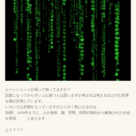
ムーンショット計画って知ってますか？
話題になってからずいぶん経つとは思いますが考えれば考えるほどSFな世界
を国が計画しています。
いろいろな目標が上っていますがとにかく気になるのは
目標1 2050年までに、人が身体、脳、空間、時間の制約から解放された社会
を実現 とあります。
ん？？？？