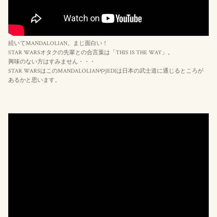
続いてMANDALOLIAN。まじ面白い！
STAR WARSオタクの先輩との合言葉は「THIS IS THE WAY」。
興味のない方はすみません・・・
STAR WARSはこのMANDALOLIANやJEDIは日本の武士道に通じるところが
あるかと思います。