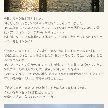
先日、夏季休暇を頂きました。
何となくの予定として北海道へ車で行こうと考えていました。
それに備えてバナゴンをメンテナンスしていましたが世間がお盆休みの最中
にエアコン（クーラーですが）が壊れた・・・
お世話になっている車屋さんは休みだし、北海道に行くとしてもさすがにク
ーラー無しはキツイ！
北海道へのロードトリップを諦め、犬も一緒に泊まれるホテルでも泊まって
普通に旅行に行こうかと考えましたが日にちも迫っていてなかなか良いとこ
ろは見つからず・・・
そこでキャンピングカーのレンタルを検討。こちらも日にちが迫っていたの
で気に入ったのは見つからず、妥協して何とか一台を確保。
しかしレンタルできたのは5日間。北海道は諦めて目的地はあやふやなまま美
味しい魚が食べたいと日本海を目指しました。
昼過ぎに出発。目指したのは新潟。右奥に見える島影は佐渡島。
きれいなサンセットに間に合いました。
弥彦村の温泉に入ってRVパークで一泊。