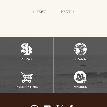
PREV
NEXT