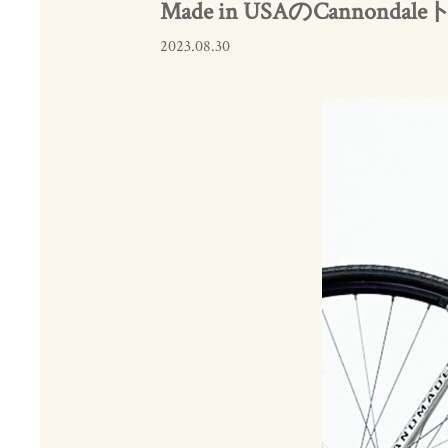
Made in USAのCannon
2023.08.30