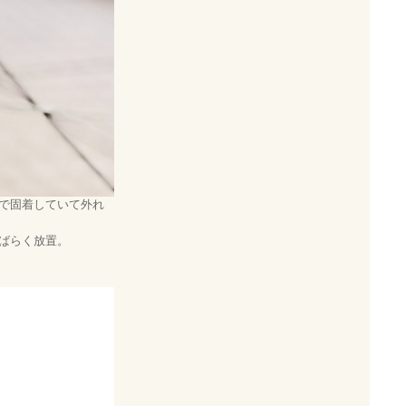
で固着していて外れ
ばらく放置。