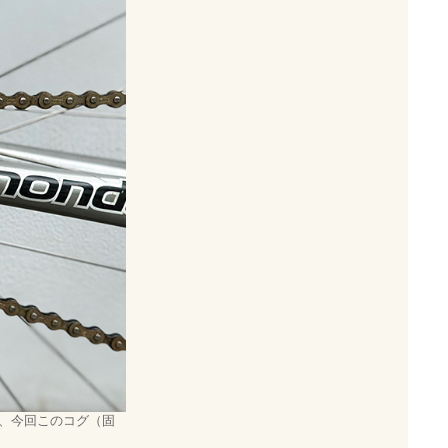
、今回このコグ（固