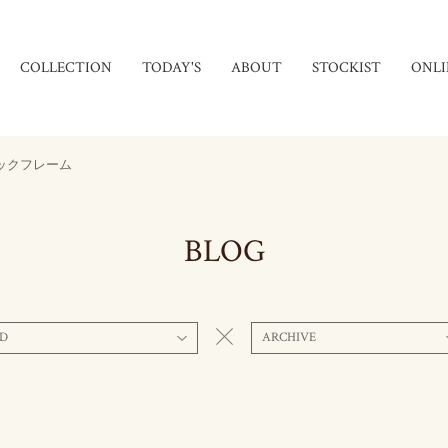
COLLECTION
TODAY'S
ABOUT
STOCKIST
ONLI
eトラックフレーム
BLOG
D
ARCHIVE