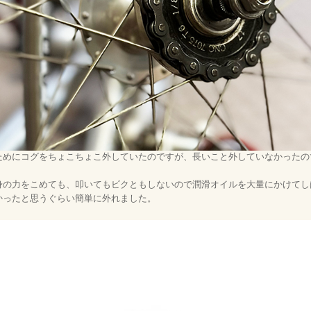
ためにコグをちょこちょこ外していたのですが、長いこと外していなかったの
身の力をこめても、叩いてもビクともしないので潤滑オイルを大量にかけてし
かったと思うぐらい簡単に外れました。