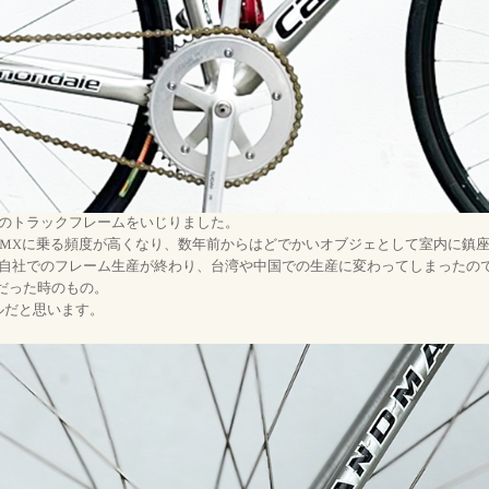
daleのトラックフレームをいじりました。
BMXに乗る頻度が高くなり、数年前からはどでかいオブジェとして室内に鎮
2009年に自社でのフレーム生産が終わり、台湾や中国での生産に変わってしまった
USAだった時のもの。
デルだと思います。