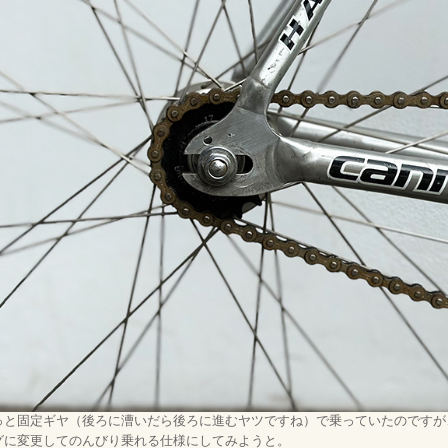
っと固定ギヤ（後ろに漕いだら後ろに進むヤツですね）で乗っていたのですが
グに変更してのんびり乗れる仕様にしてみようと。