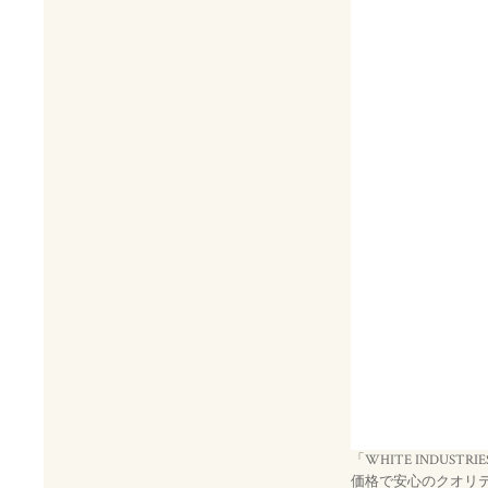
「WHITE INDUST
価格で安心のクオリティ