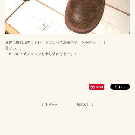
最後に御殿場アウトレットに寄って海用のブーツをゲット！！！
暖かい。。。
これで冬の波チェックも乗り切れそうです！
Save
PREV
NEXT