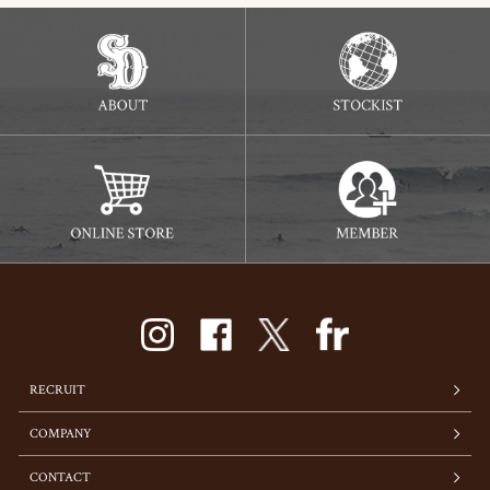
RECRUIT
COMPANY
CONTACT