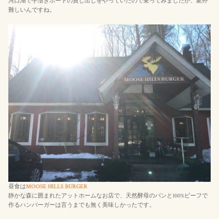
河口湖で手漕ぎボートの貸し出しをやっていたので乗ってみましたが、案外
難しいんですね。
昼食は
MOOSE HILLS BURGER
静かな森に囲まれたアットホームなお店で、天然酵母のパンと100%ビーフで
作るハンバーガーは言うまでも無く美味しかったです。