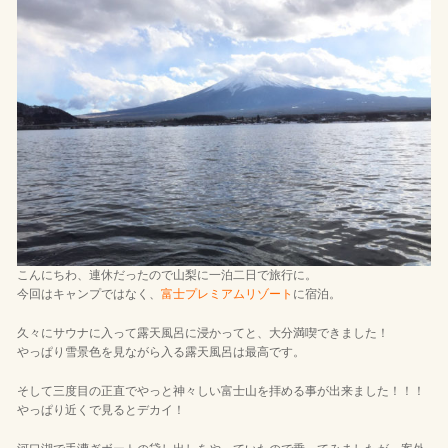
こんにちわ、連休だったので山梨に一泊二日で旅行に。
今回はキャンプではなく、
富士プレミアムリゾート
に宿泊。
久々にサウナに入って露天風呂に浸かってと、大分満喫できました！
やっぱり雪景色を見ながら入る露天風呂は最高です。
そして三度目の正直でやっと神々しい富士山を拝める事が出来ました！！！
やっぱり近くで見るとデカイ！