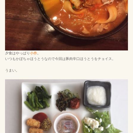
夕食はやっぱり
小作
。
いつもかぼちゃほうとうなので今回は豚肉辛口ほうとうをチョイス。
うまい。