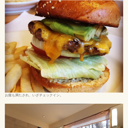
お腹も満たされ、いざチェックイン。