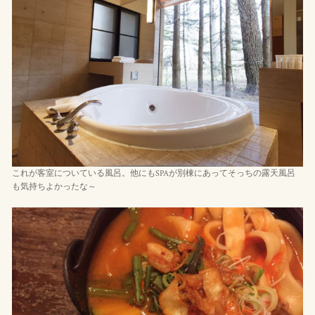
これが客室についている風呂。他にもSPAが別棟にあってそっちの露天風呂
も気持ちよかったな～