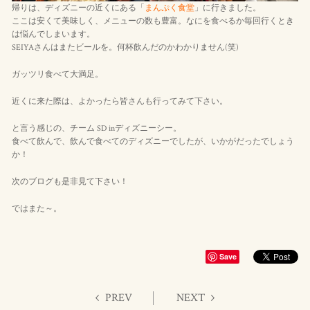
帰りは、ディズニーの近くにある「
まんぷく食堂
」に行きました。
ここは安くて美味しく、メニューの数も豊富。なにを食べるか毎回行くとき
は悩んでしまいます。
SEIYAさんはまたビールを。何杯飲んだのかわかりません(笑)
ガッツリ食べて大満足。
近くに来た際は、よかったら皆さんも行ってみて下さい。
と言う感じの、チーム SD inディズニーシー。
食べて飲んで、飲んで食べてのディズニーでしたが、いかがだったでしょう
か！
次のブログも是非見て下さい！
ではまた～。
Save
PREV
NEXT