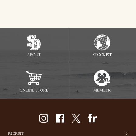
RECRUIT