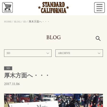
HOME
/
BLOG
/
SD
/
厚木方面へ・・・
BLOG
SD
ARCHIVE
SD
厚木方面へ・・・
2017.11.06