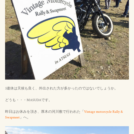
3連休は天候も良く、外出された方が多かったのではないでしょうか。
どうも・・・MASUDAです。
昨日はお休みを頂き、厚木の河川敷で行われた「
Vintage motorcycle Rally &
Swapmeet
」へ。