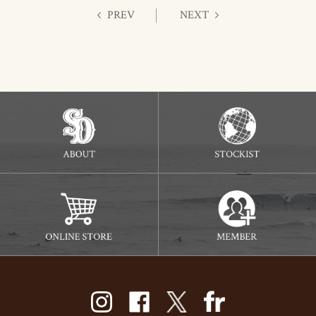
PREV
NEXT