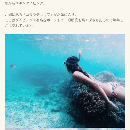
朝からスキンダイビング。
北部にある「ゴリラチョップ」がお気に入り。
ここはダイビングで有名なポイントで、透明度も高く深さもあるので毎年こ
こに訪れています。