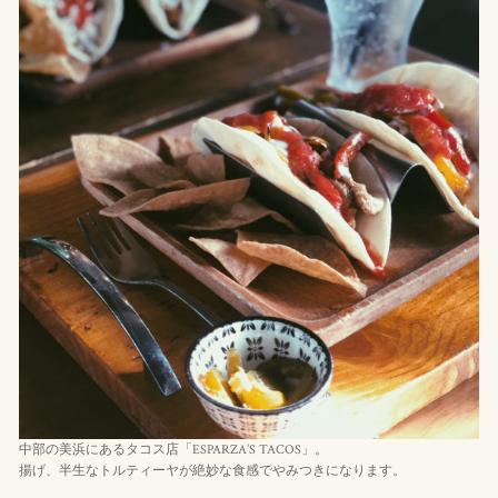
中部の美浜にあるタコス店「ESPARZA’S TACOS」。
揚げ、半生なトルティーヤが絶妙な食感でやみつきになります。