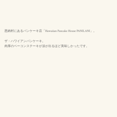
恩納村にあるパンケーキ店「Hawaiian Pancake House PANILANI」。
ザ・ハワイアンパンケーキ。
肉厚のベーコンステーキが涙が出るほど美味しかったです。