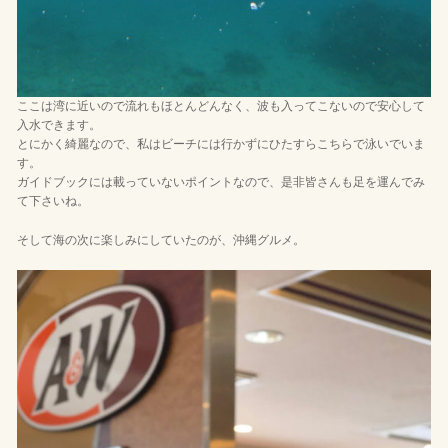
ここは湾に近いので流れもほとんどんなく、波も入ってこないので安心して
入水できます。
とにかく綺麗なので、私はビーチには行かずにひたすらこちらで泳いでいま
す。
ガイドブックには載っていないポイントなので、是非皆さんも足を運んでみ
て下さいね。
そして海の次に楽しみにしていたのが、沖縄グルメ。