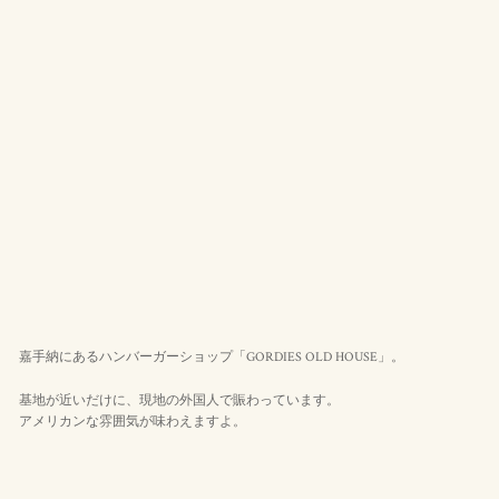
嘉手納にあるハンバーガーショップ「GORDIES OLD HOUSE」。
基地が近いだけに、現地の外国人で賑わっています。
アメリカンな雰囲気が味わえますよ。