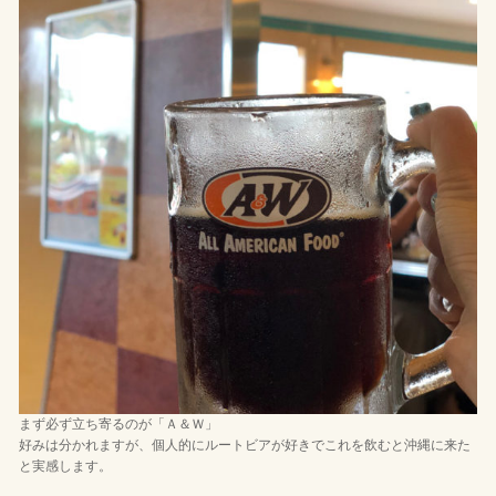
まず必ず立ち寄るのが「Ａ＆Ｗ」
好みは分かれますが、個人的にルートビアが好きでこれを飲むと沖縄に来た
と実感します。