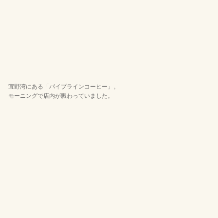
宜野湾にある「パイプラインコーヒー」。
モーニングで店内が賑わっていました。