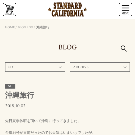
HOME
/
BLOG
/
SD
/
沖縄旅行
BLOG
SD
ARCHIVE
SD
沖縄旅行
2018.10.02
先日夏季休暇を頂いて沖縄に行ってきました。
台風24号が直前だったのでお天気はいまいちでしたが、