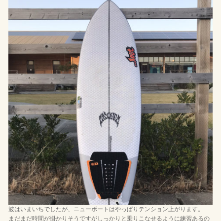
波はいまいちでしたが、ニューボートはやっぱりテンション上がります。
まだまだ時間が掛かりそうですがしっかりと乗りこなせるように練習あるの