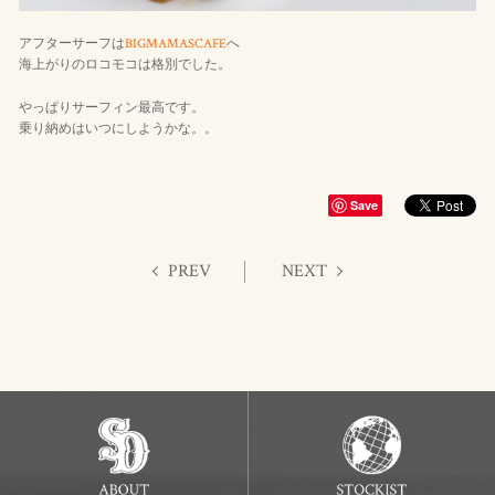
アフターサーフは
BIGMAMASCAFE
へ
海上がりのロコモコは格別でした。
やっぱりサーフィン最高です。
乗り納めはいつにしようかな。。
Save
PREV
NEXT