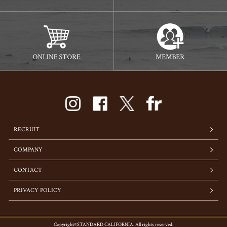
RECRUIT
COMPANY
CONTACT
PRIVACY POLICY
Copyright©STANDARD CALIFORNIA. All rights reserved.