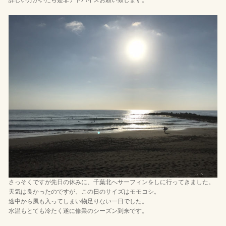
詳しい方がいたら是非アドバイスお願い致します。
さっそくですが先日の休みに、千葉北へサーフィンをしに行ってきました。
天気は良かったのですが、この日のサイズはモモコシ。
途中から風も入ってしまい物足りない一日でした。
水温もとても冷たく遂に修業のシーズン到来です。