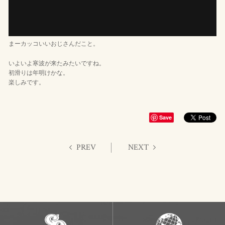
まーカッコいいおじさんだこと。
いよいよ寒波が来たみたいですね。
初滑りは年明けかな。
楽しみです。
Save
PREV
NEXT