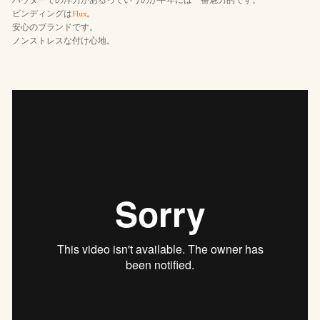
パウダーでの浮力があるっていうのが中年には一番魅力的です。
ビンディングは
Flux
。
安心のブランドです。
ノンストレスな付け心地。