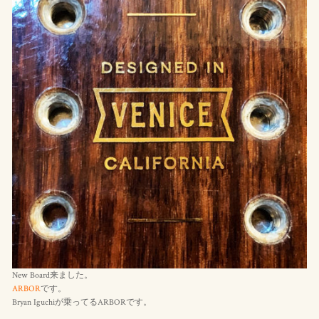
New Board来ました。
ARBOR
です。
Bryan Iguchiが乗ってるARBORです。