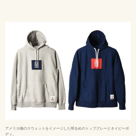
アメリカ物のスウェットをイメージした明るめのトップグレーとネイビーボ
ディ。