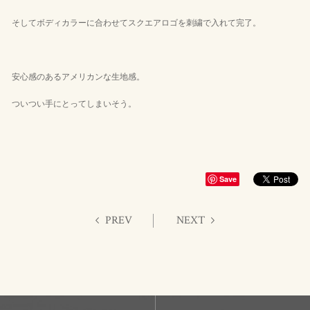
そしてボディカラーに合わせてスクエアロゴを刺繍で入れて完了。
安心感のあるアメリカンな生地感。
ついつい手にとってしまいそう。
Save
PREV
NEXT