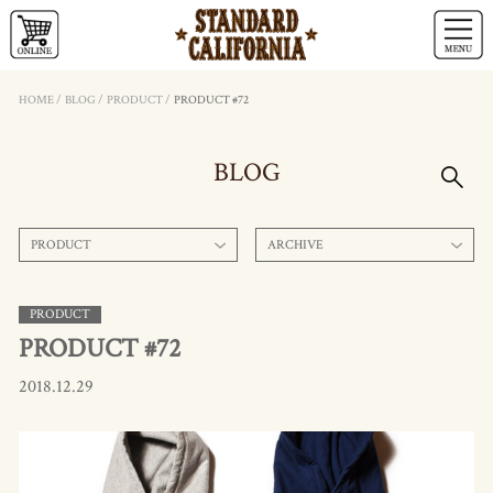
HOME
/
BLOG
/
PRODUCT
/
PRODUCT #72
BLOG
PRODUCT
ARCHIVE
PRODUCT
PRODUCT #72
2018.12.29