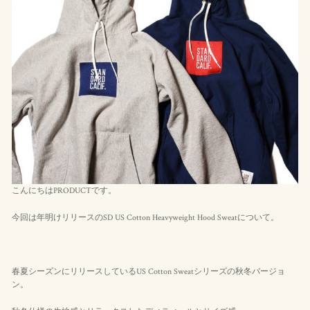
こんにちはPRODUCTです。
今回は年明けリリースのSD US Cotton Heavyweight Hood Sweatについて。
春夏シーズンにリリースしているUS Cotton Sweatシリーズの秋冬バージョ
ン。