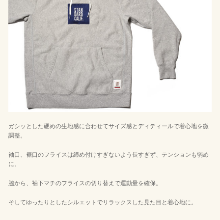
ガシッとした硬めの生地感に合わせてサイズ感とディティールで着心地を微
調整。
袖口、裾口のフライスは締め付けすぎないよう長すぎず、テンションも弱め
に。
脇から、袖下マチのフライスの切り替えで運動量を確保。
そしてゆったりとしたシルエットでリラックスした見た目と着心地に。