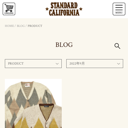
HOME
/
BLOG
/
PRODUCT
BLOG
PRODUCT
2022年9月