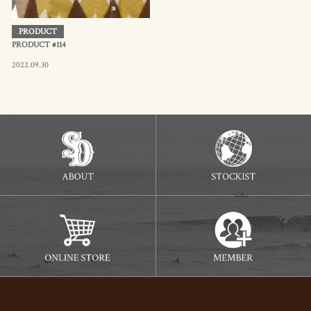
PRODUCT
PRODUCT #114
2022.09.30