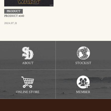
PRODUCT
PRODUCT #140
2024.07.31