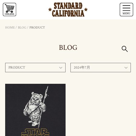
HOME
/
BLOG
/
PRODUCT
BLOG
PRODUCT
2024年7月