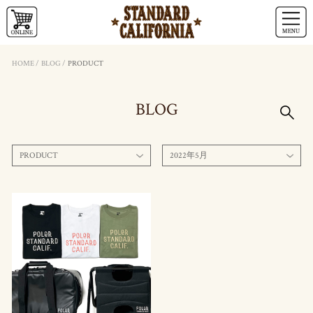
HOME
/
BLOG
/
PRODUCT
BLOG
PRODUCT
2022年5月