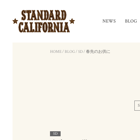
NEWS
BLOG
HOME
/
BLOG
/
SD
/
春先のお供に
S
SD