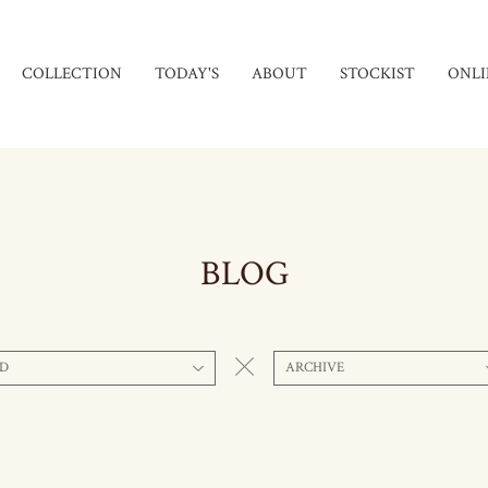
COLLECTION
TODAY'S
ABOUT
STOCKIST
ONLI
BLOG
D
ARCHIVE