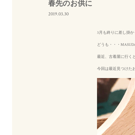
春先のお供に
2019.03.30
3月も終りに差し掛
どうも・・・MASUD
最近、古着屋に行く
今回は最近見つけた