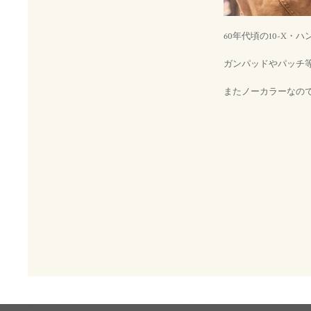
60年代頃の10-X・
ガンパッドやパッチ
またノーカラーなの