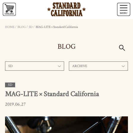
HOME
/
BLOG
/
SD
/
MAG-LITE × Standard California
BLOG
SD
ARCHIVE
SD
MAG-LITE × Standard California
2019.06.27