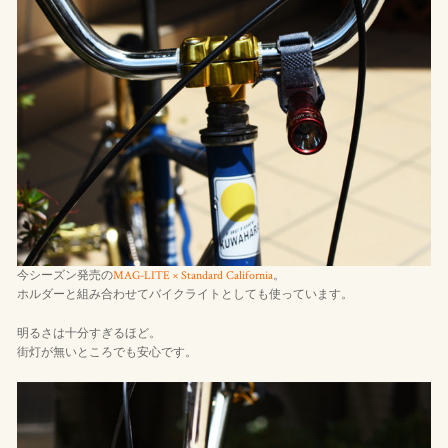
今シーズン発売の
MAG-LITE × Standard California
。
ホルダーと組み合わせてバイクライトとしても使っています。
明るさは十分すぎるほど。
街灯が無いところでも安心です。