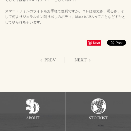
スマートフォンのライトもお手軽で便利ですが、コレは頑丈さ、明るさ、そ
して何よりジュラルミン削り出しのボディ、Made in USAってことなどギヤと
してやられちゃいます。
Save
PREV
NEXT