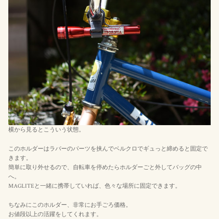
横から見るとこういう状態。
このホルダーはラバーのパーツを挟んでベルクロでギュっと締めると固定で
きます。
簡単に取り外せるので、自転車を停めたらホルダーごと外してバッグの中
へ。
MAGLITEと一緒に携帯していれば、色々な場所に固定できます。
ちなみにこのホルダー、非常にお手ごろ価格。
お値段以上の活躍をしてくれます。