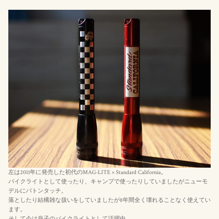
左は2011年に発売した初代のMAG-LITE × Standard California。
バイクライトとして使ったり、キャンプで使ったりしていましたがニューモ
デルにバトンタッチ。
落としたり結構雑な扱いをしていましたが8年間全く壊れることなく使えてい
ます。
そして今は息子のバイクライトとして活躍中。