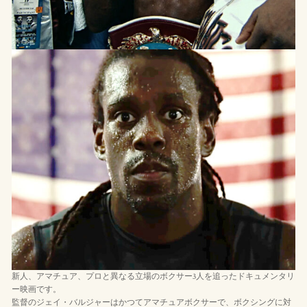
新人、アマチュア、プロと異なる立場のボクサー3人を追ったドキュメンタリ
ー映画です。
監督のジェイ・バルジャーはかつてアマチュアボクサーで、ボクシングに対