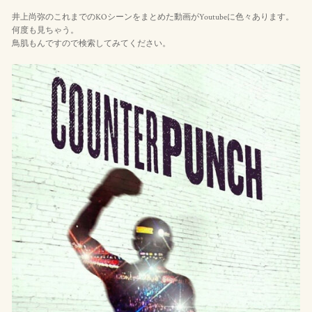
井上尚弥のこれまでのKOシーンをまとめた動画がYoutubeに色々あります。
何度も見ちゃう。
鳥肌もんですので検索してみてください。