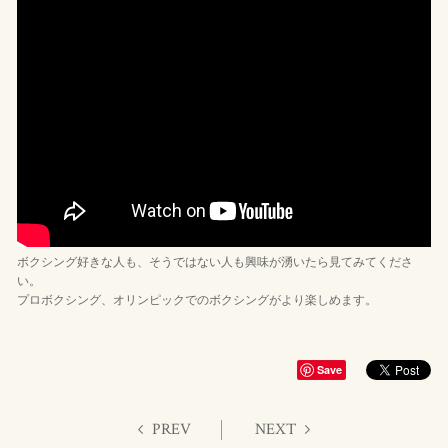
ボクシング好きな人も、そうではない人も興味が湧いたら見てみてくださ
い。
プロボクシング、オリンピックでのボクシングがより楽しめます。
Save
PREV
NEXT