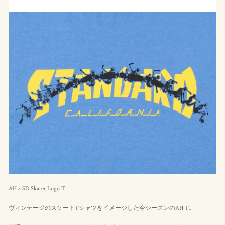
AH × SD Skater Logo T
ヴィンテージのスケートTシャツをイメージした今シーズンのAH T。