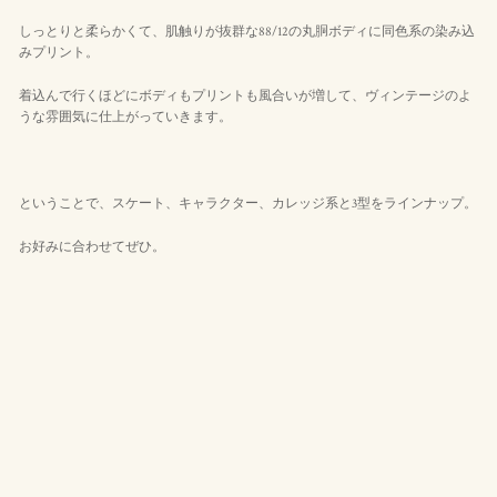
しっとりと柔らかくて、肌触りが抜群な88/12の丸胴ボディに同色系の染み込
みプリント。
着込んで行くほどにボディもプリントも風合いが増して、ヴィンテージのよ
うな雰囲気に仕上がっていきます。
ということで、スケート、キャラクター、カレッジ系と3型をラインナップ。
お好みに合わせてぜひ。