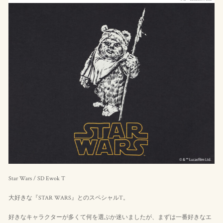
Star Wars / SD Ewok T
大好きな『STAR WARS』とのスペシャルT。
好きなキャラクターが多くて何を選ぶか迷いましたが、まずは一番好きなエ