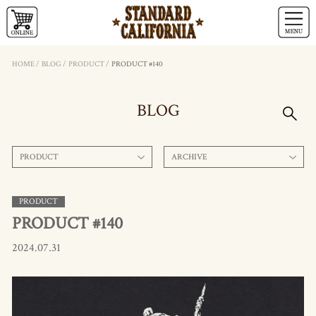
HOME
/
BLOG
/
PRODUCT
/
PRODUCT #140
BLOG
PRODUCT
ARCHIVE
PRODUCT
PRODUCT #140
2024.07.31