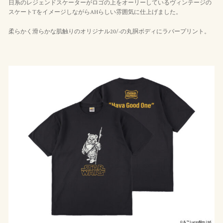
日系のレジェンドスケーターがロゴの上をオーリーしているヴィンテージの
スケートTをイメージしながらAHらしい雰囲気に仕上げました。
柔らかく滑らかな肌触りのオリジナル20/-の丸胴ボディにラバープリント。