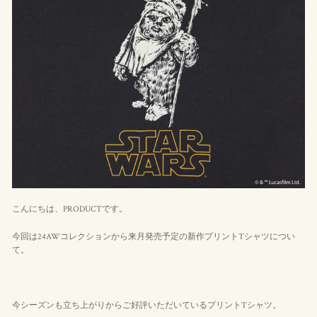
こんにちは、PRODUCTです。
今回は24AWコレクションから来月発売予定の新作プリントTシャツについ
て。
今シーズンも立ち上がりからご好評いただいているプリントTシャツ。