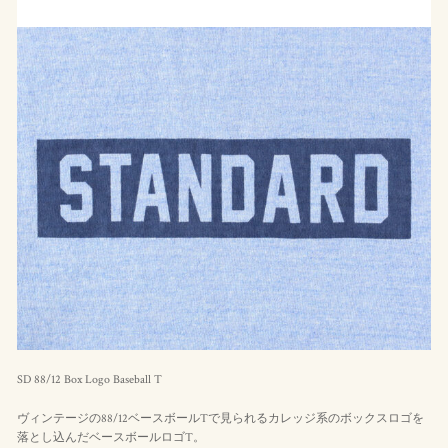
SD 88/12 Box Logo Baseball T
ヴィンテージの88/12ベースボールTで見られるカレッジ系のボックスロゴを
落とし込んだベースボールロゴT。