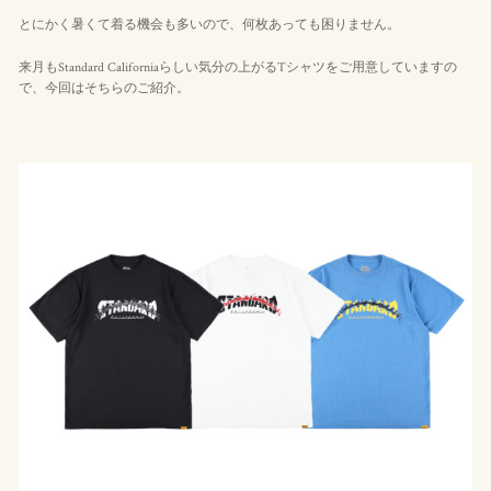
とにかく暑くて着る機会も多いので、何枚あっても困りません。
来月もStandard Californiaらしい気分の上がるTシャツをご用意していますの
で、今回はそちらのご紹介。