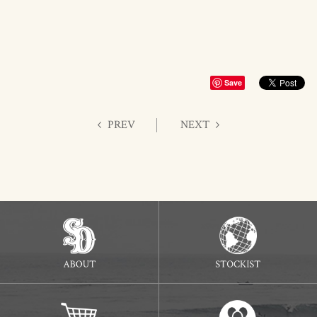
Save
PREV
NEXT