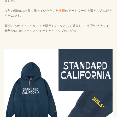
ました。
今年の初めにJeff氏に作っていただいた
看板
のアートワークを落とし込んだア
イテムです。
夏頃にもオフィシャルストア限定Tシャツとして発売し、ご好評いただいた
素敵なロゴのフードスウェットとキャップのご紹介。