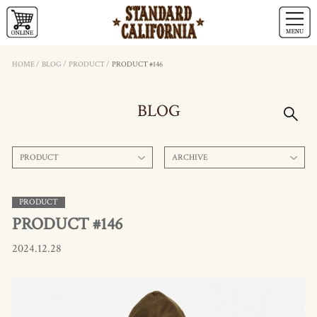
HOME
/
BLOG
/
PRODUCT
/
PRODUCT #146
BLOG
PRODUCT
ARCHIVE
PRODUCT
PRODUCT #146
2024.12.28