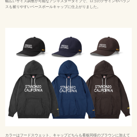
幅広いサイズ調整が可能なアジャスタータイプで、ロゴのデザインやバラン
スも被りやすいベースボールキャップに仕上がりました。
カラーはフードスウェット、キャップどちらも看板同様のブラウンに加えて