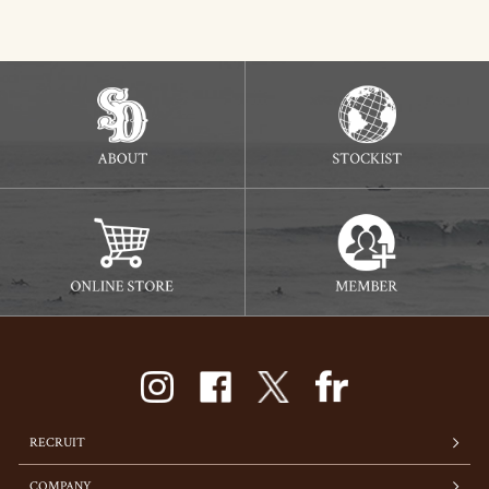
RECRUIT
COMPANY