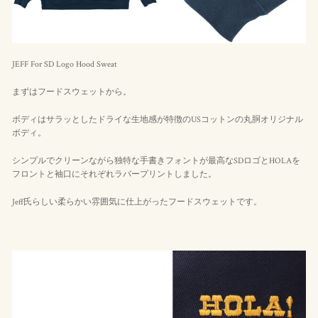
JEFF For SD Logo Hood Sweat
まずはフードスウェットから。
ボディはサラッとしたドライな生地感が特徴のUSコットンの丸胴オリジナル
ボディ。
シンプルでクリーンながら独特な手書きフォントが最高なSDロゴとHOLAを
フロントと袖口にそれぞれラバープリントしました。
Jeff氏らしい柔らかい雰囲気に仕上がったフードスウェットです。