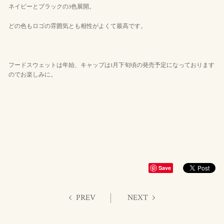
ネイビーとブラックの3色展開。
どの色もロゴの雰囲気とも相性がよくて最高です。
フードスウェットは年始、キャップは1月下旬頃の発売予定になっております
のでお楽しみに。
Save
PREV
NEXT