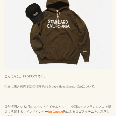
こんにちは、PRODUCTです。
今回は来月発売予定のJEFF For SD Logo Hood Sweat、Capについて。
毎年恒例となる1月のスポットアイテムとして、今回はサンフランシスコを拠
点に活躍するサインペインター
Jeff Canham
氏によるロゴアイテムをご用意し