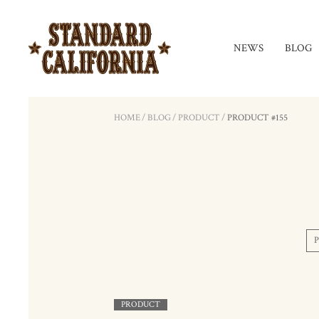
NEWS
BLOG
HOME
/
BLOG
/
PRODUCT
/
PRODUCT #155
PRODUCT