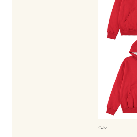
Color