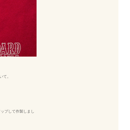
について。
ピックアップして作製しまし