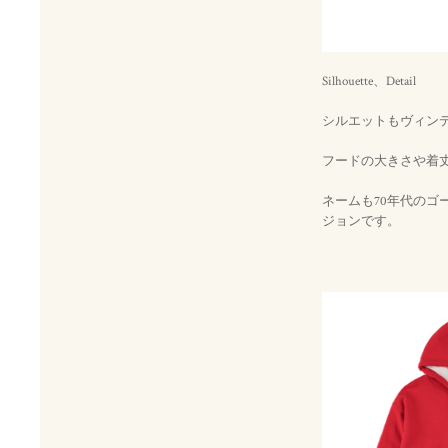
Silhouette、Detail
シルエットもヴィン
フードの大きさや着
ネームも70年代の
ジョンです。