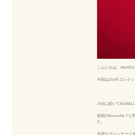
こんにちは、PRODU
今回は25AWコレクションよ
25SSに続いてRUSSE
前回のReversible
た。
今回もヴィンテージ