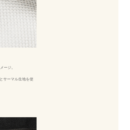
イメージ。
とサーマル生地を使