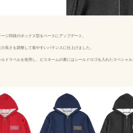
テージ同様のボックス型をベースにアップデート。
丈の長さを調整して着やすいバランスに仕上げました。
ゴールドラベルを使用し、ピスネームの裏にはシールドロゴを入れたスペシャ