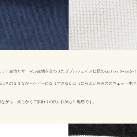
ット生地とサーマル生地を合わせたダブルフェイス仕様のZip Hood Sweatを
気はそのままながらヘビーになりすぎないように程よい厚みのスウェット生地
感ながら、柔らかくて肌触りの良い快適な生地感です。