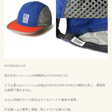
OUTDOOR CAP
目が大きいメッシュが特徴的なOUTDOOR CAP。
とても柔らかいメッシュ生地はSTRETCH RIP STOPとの相性も良く、通気性
も抜群で蒸れません。
さらに内側のスベリ部分はクールマックス素材を使用。
汗を吸い上げ素早く発散、常にドライな被り心地。