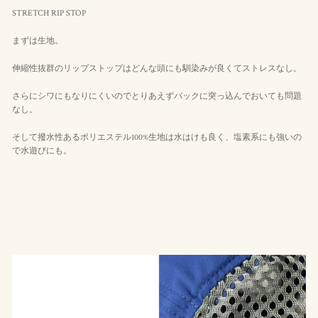
STRETCH RIP STOP
まずは生地。
伸縮性抜群のリップストップはどんな頭にも馴染みが良くてストレスなし。
さらにシワにもなりにくいのでとりあえずバックに突っ込んでおいても問題
なし。
そして撥水性あるポリエステル100%生地は水はけも良く、塩素系にも強いの
で水遊びにも。