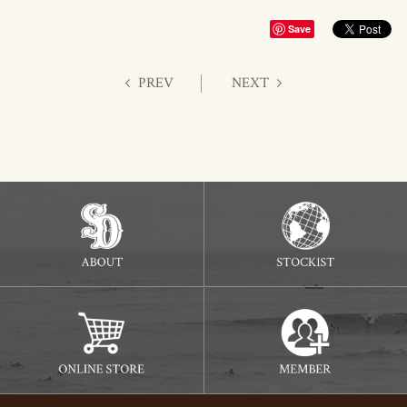
Save
PREV
NEXT