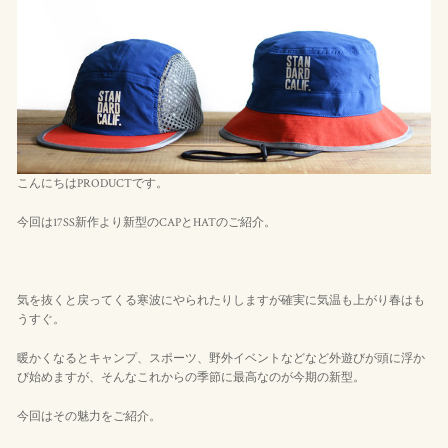
こんにちはPRODUCTです。
今回は17SS新作より新型のCAPとHATのご紹介。
気を抜くと戻ってくる寒波にやられたりしますが確実に気温も上がり春はも
うすぐ。
暖かくなるとキャンプ、スポーツ、野外イベントなどなど外遊びが頭に浮か
び始めますが、そんなこれからの季節に最高なのが今期の新型。
今回はその魅力をご紹介。