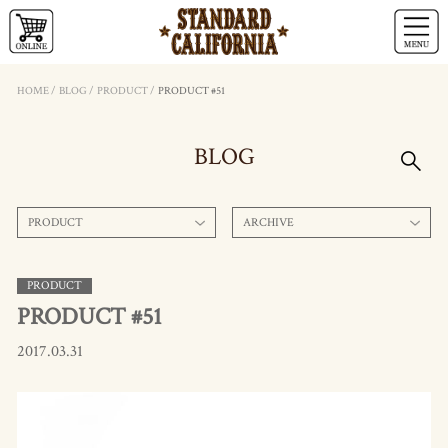
HOME
/
BLOG
/
PRODUCT
/
PRODUCT #51
BLOG
PRODUCT
ARCHIVE
PRODUCT
PRODUCT #51
2017.03.31