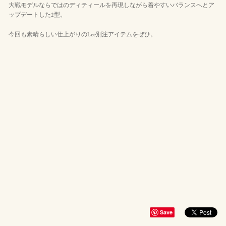
大戦モデルならではのディティールを再現しながら着やすいバランスへとア
ップデートした2型。
今回も素晴らしい仕上がりのLee別注アイテムをぜひ。
Save