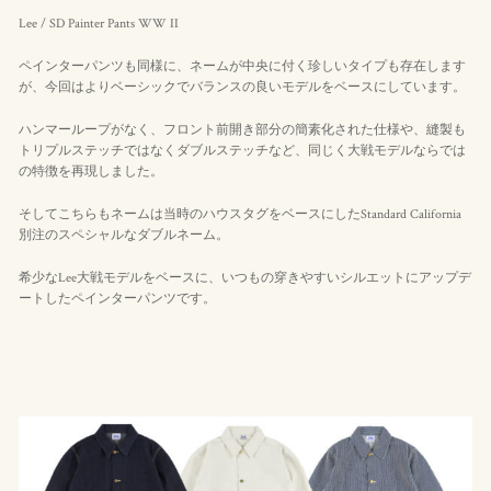
Lee / SD Painter Pants WW II
ペインターパンツも同様に、ネームが中央に付く珍しいタイプも存在します
が、今回はよりベーシックでバランスの良いモデルをベースにしています。
ハンマーループがなく、フロント前開き部分の簡素化された仕様や、縫製も
トリプルステッチではなくダブルステッチなど、同じく大戦モデルならでは
の特徴を再現しました。
そしてこちらもネームは当時のハウスタグをベースにしたStandard California
別注のスペシャルなダブルネーム。
希少なLee大戦モデルをベースに、いつもの穿きやすいシルエットにアップデ
ートしたペインターパンツです。