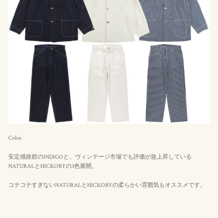
Color
安定感抜群のINDIGOと、ヴィンテージ市場でも評価が急上昇している
NATURALとHICKORYの3色展開。
コテコテすぎないNATURALとHICKORYの柔らかい雰囲気もオススメです。