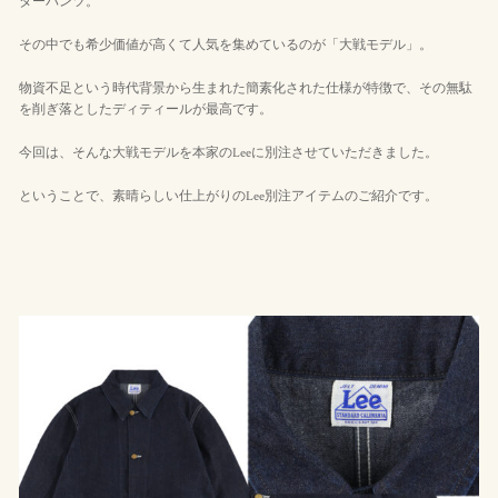
ターパンツ。
その中でも希少価値が高くて人気を集めているのが「大戦モデル」。
物資不足という時代背景から生まれた簡素化された仕様が特徴で、その無駄
を削ぎ落としたディティールが最高です。
今回は、そんな大戦モデルを本家のLeeに別注させていただきました。
ということで、素晴らしい仕上がりのLee別注アイテムのご紹介です。