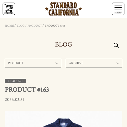
HOME
/
BLOG
/
PRODUCT
/
PRODUCT #163
BLOG
PRODUCT
ARCHIVE
PRODUCT
PRODUCT #163
2026.03.31