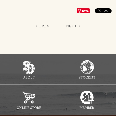
Save
PREV
NEXT