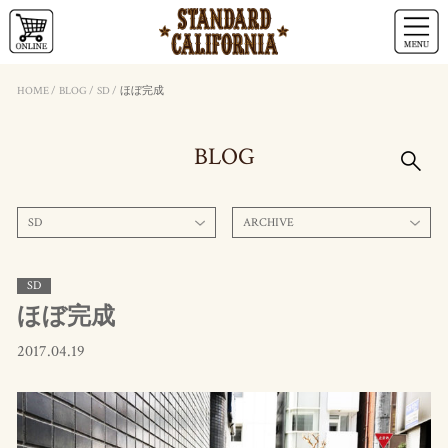
HOME
/
BLOG
/
SD
/
ほぼ完成
BLOG
SD
ARCHIVE
SD
ほぼ完成
2017.04.19