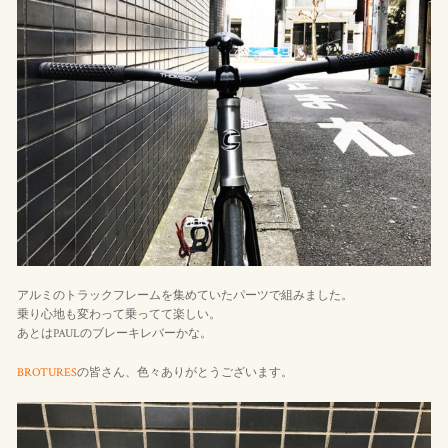
アルミのトラックフレームを集めていたパーツで組みました。
乗り心地も変わって乗ってて楽しい。
あとはPAULのブレーキレバーかな。
BROTURES
の皆さん、色々ありがとうございます。