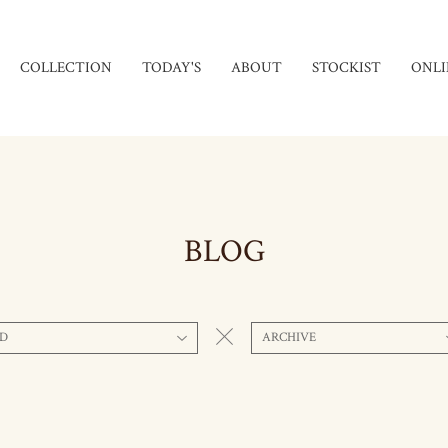
COLLECTION
TODAY'S
ABOUT
STOCKIST
ONLI
BLOG
D
ARCHIVE