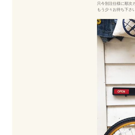
只今別注仕様に順次
もう少々お待ち下さ