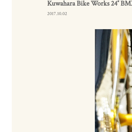
Kuwahara Bike Works 24″ B
2017.10.02