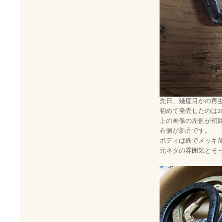
先日、幾度目かの再生産分
初めて発売したのは2
上の画像の左側が初
右側が新品です。
ボディは鉄でメッキ
元ネタの雰囲気とそ