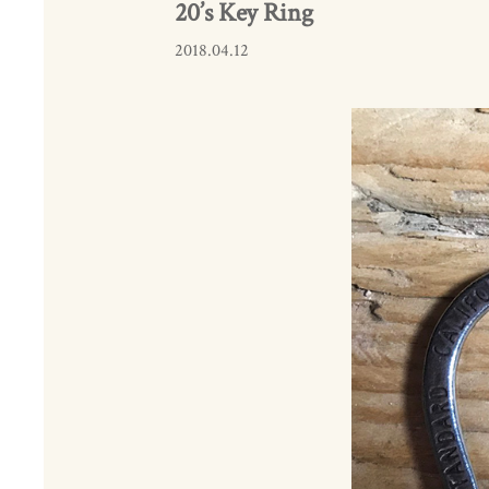
20’s Key Ring
2018.04.12