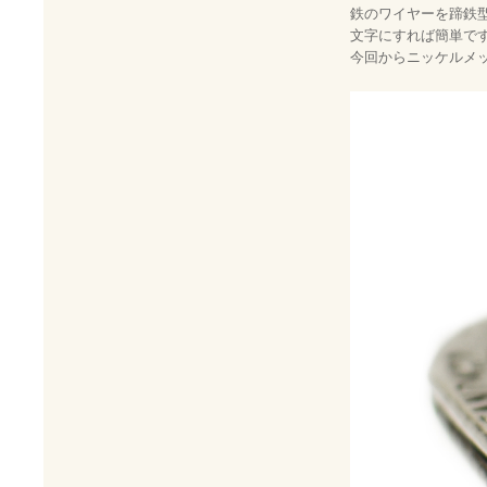
鉄のワイヤーを蹄鉄
文字にすれば簡単で
今回からニッケルメ