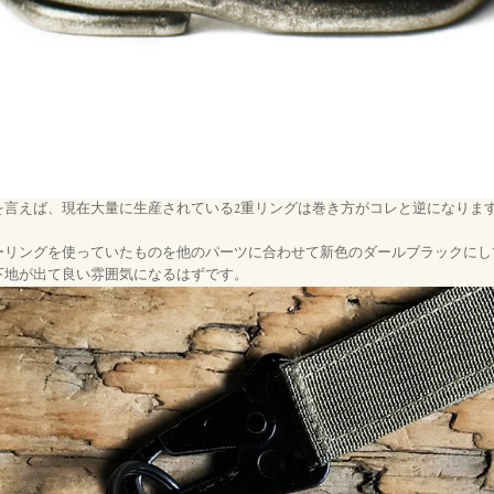
を言えば、現在大量に生産されている2重リングは巻き方がコレと逆になりま
ーリングを使っていたものを他のパーツに合わせて新色のダールブラックにし
下地が出て良い雰囲気になるはずです。