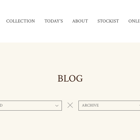
COLLECTION
TODAY'S
ABOUT
STOCKIST
ONLI
BLOG
D
ARCHIVE