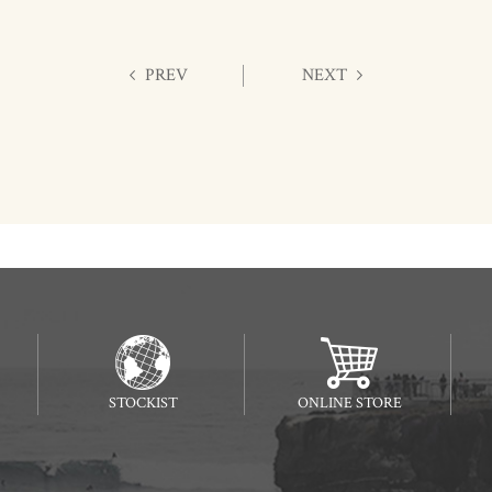
PREV
NEXT
STOCKIST
ONLINE STORE