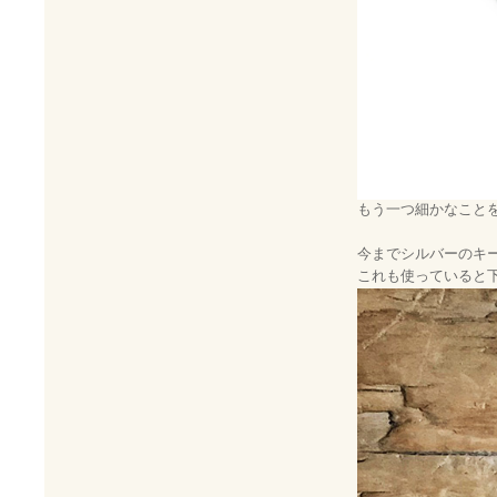
もう一つ細かなこと
今までシルバーのキ
これも使っていると