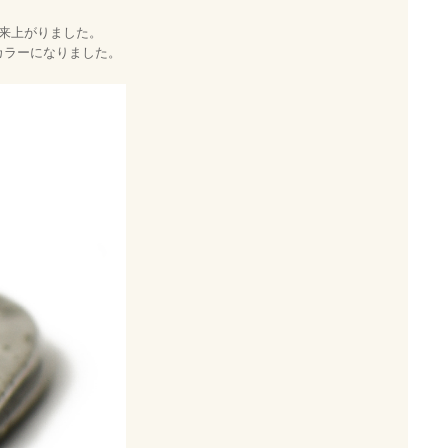
来上がりました。
カラーになりました。