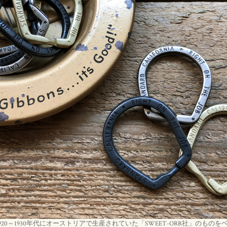
20～1930年代にオーストリアで生産されていた「SWEET-ORR社」のもの