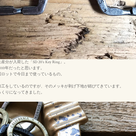
が入荷した「SD 20’s Key Ring」。
010年だったと思います。
回ロットで今日まで使っているもの。
加工をしているのですが、そのメッキが剥げ下地が錆びてきています。
っくりになってきました。