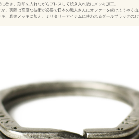
型に巻き、刻印を入れながらプレスして焼き入れ後にメッキ加工。
すが、実際は高度な技術が必要で日本の職人さんにオファーを続けようやく出
ッキ、真鍮メッキに加え、ミリタリーアイテムに使われるダールブラックの3