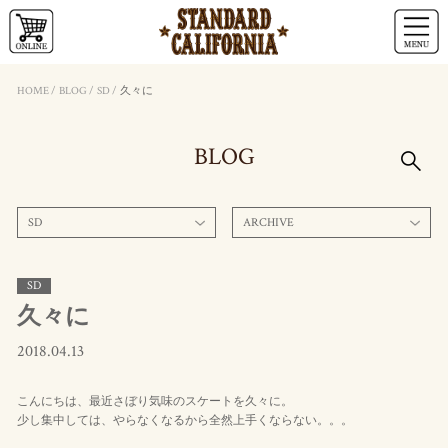
HOME
/
BLOG
/
SD
/
久々に
BLOG
SD
ARCHIVE
SD
久々に
2018.04.13
こんにちは、最近さぼり気味のスケートを久々に。
少し集中しては、やらなくなるから全然上手くならない。。。