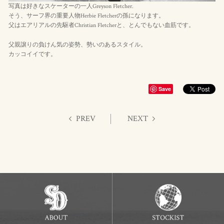
写真は好きなスケーターの一人Greyson Fletcher.
そう、サーフ界の重要人物Herbie Fletcherの孫になります。
父はエアリアルの先駆者Christian Fletcherと、とんでもない血筋です。
父親譲りの負けん気の姿勢、勢いのあるスタイル。
カッコイイです。
Save
PREV
NEXT