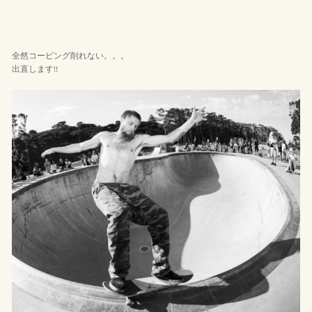
全然コーピング削れない。。。
出直します!!