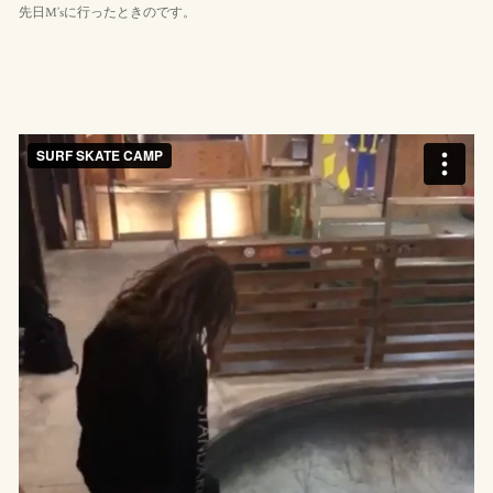
先日M’sに行ったときのです。