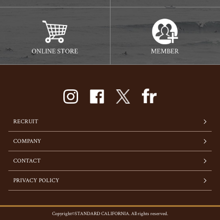
RECRUIT
COMPANY
CONTACT
PRIVACY POLICY
Copyright©STANDARD CALIFORNIA. All rights reserved.