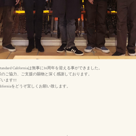
tandard Californiaは無事に16周年を迎える事ができました。
様のご協力、ご支援の賜物と深く感謝しております。
ます!!!
 Californiaをどうぞ宜しくお願い致します。