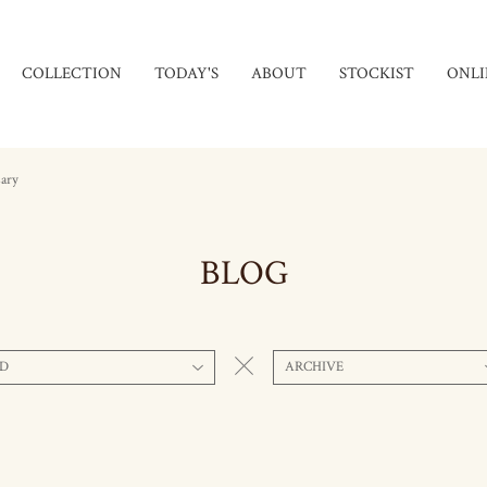
COLLECTION
TODAY'S
ABOUT
STOCKIST
ONLI
sary
BLOG
D
ARCHIVE