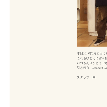
本日2019年2月22日にS
これもひとえに皆々
いつもありがとうござい
引き続き、Standard
スタッフ一同