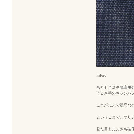
Fabric
もともとは冷蔵庫用
うる厚手のキャンバ
これが丈夫で最高な
ということで、オリ
見た目も丈夫さも確