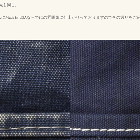
 Bagも同じ。
にMade in USAならではの雰囲気に仕上がりっておりますのでその辺りをご