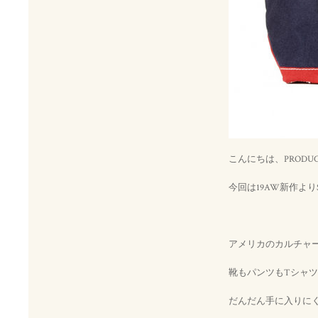
こんにちは、PRODU
今回は19AW新作よりSD Ma
アメリカのカルチャーが
靴もパンツもTシャツ
だんだん手に入りにく