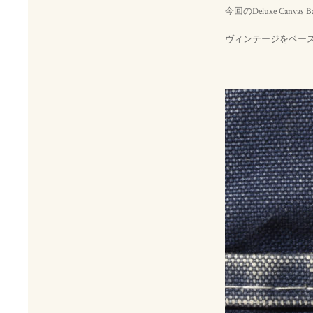
今回のDeluxe Canvas
ヴィンテージをベース