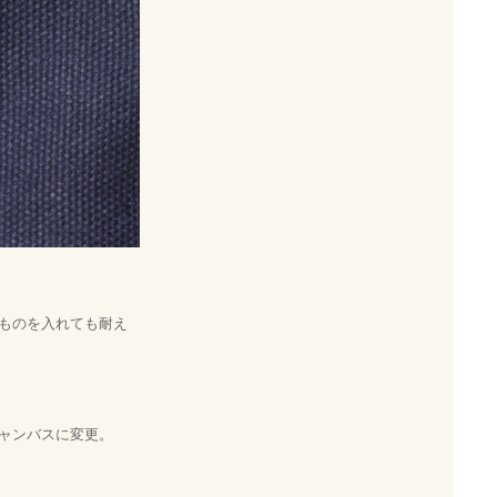
ものを入れても耐え
ャンバスに変更。