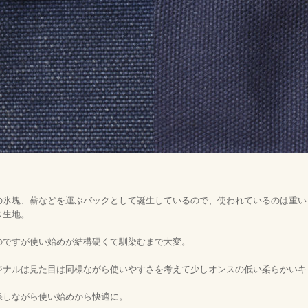
の氷塊、薪などを運ぶバックとして誕生しているので、使われているのは重い
ス生地。
のですが使い始めが結構硬くて馴染むまで大変。
ジナルは見た目は同様ながら使いやすさを考えて少しオンスの低い柔らかいキ
保しながら使い始めから快適に。