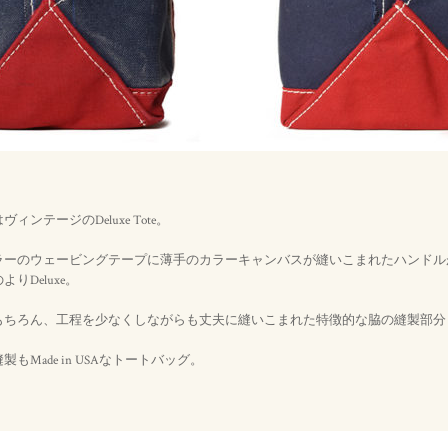
ンテージのDeluxe Tote。
ラーのウェービングテープに薄手のカラーキャンバスが縫いこまれたハンドル
りDeluxe。
もちろん、工程を少なくしながらも丈夫に縫いこまれた特徴的な脇の縫製部分
もMade in USAなトートバッグ。