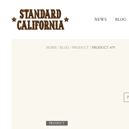
NEWS
BLOG
HOME
/
BLOG
/
PRODUCT
/
PRODUCT #79
PRODUCT