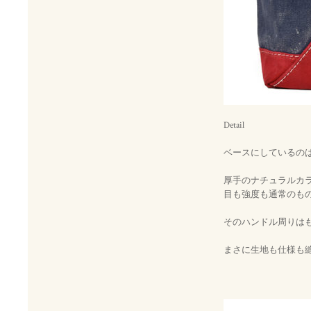
Detail
ベースにしているのはヴィ
厚手のナチュラルカ
目も強度も通常のものよ
そのハンドル周りは
まさに生地も仕様も縫製