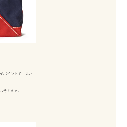
がポイントで、見た
もそのまま。