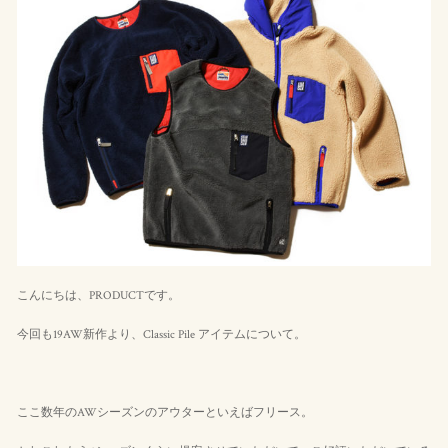
こんにちは、PRODUCTです。
今回も19AW新作より、Classic Pile アイテムについて。
ここ数年のAWシーズンのアウターといえばフリース。