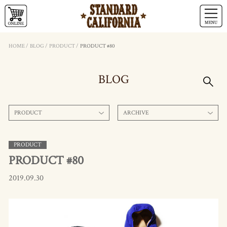
HOME
/
BLOG
/
PRODUCT
/
PRODUCT #80
BLOG
PRODUCT
ARCHIVE
PRODUCT
PRODUCT #80
2019.09.30