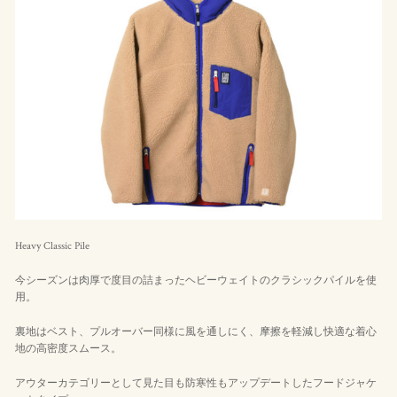
Heavy Classic Pile
今シーズンは肉厚で度目の詰まったヘビーウェイトのクラシックパイルを使
用。
裏地はベスト、プルオーバー同様に風を通しにく、摩擦を軽減し快適な着心
地の高密度スムース。
アウターカテゴリーとして見た目も防寒性もアップデートしたフードジャケ