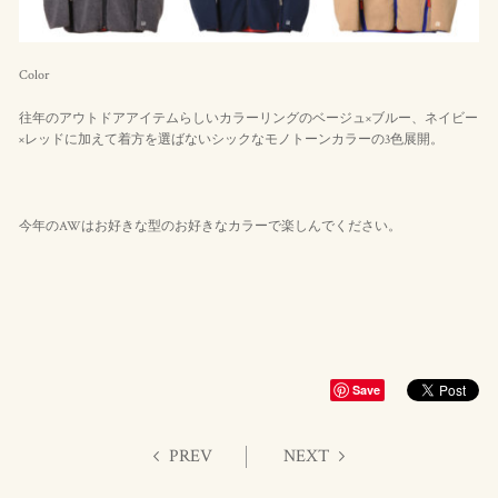
Color
往年のアウトドアアイテムらしいカラーリングのベージュ×ブルー、ネイビー
×レッドに加えて着方を選ばないシックなモノトーンカラーの3色展開。
今年のAWはお好きな型のお好きなカラーで楽しんでください。
Save
PREV
NEXT