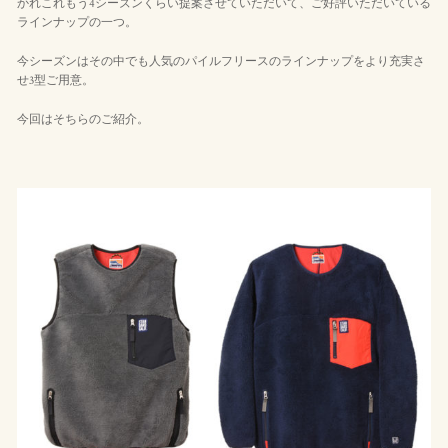
かれこれもう4シーズンくらい提案させていただいて、ご好評いただいている
ラインナップの一つ。
今シーズンはその中でも人気のパイルフリースのラインナップをより充実さ
せ3型ご用意。
今回はそちらのご紹介。