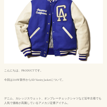
こんにちは、PRODUCTです。
今回は21AW新作からSD Varsity Jacketについて。
デニム、カレッジスウェット、オンブレーチェックシャツなど近年古着でも
人気で価格が高騰しているアメカジ定番アイテム。