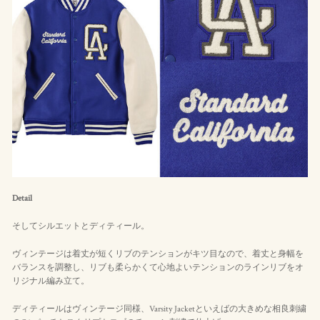
Detail
そしてシルエットとディティール。
ヴィンテージは着丈が短くリブのテンションがキツ目なので、着丈と身幅を
バランスを調整し、リブも柔らかくて心地よいテンションのラインリブをオ
リジナル編み立て。
ディティールはヴィンテージ同様、Varsity Jacketといえばの大きめな相良刺繍