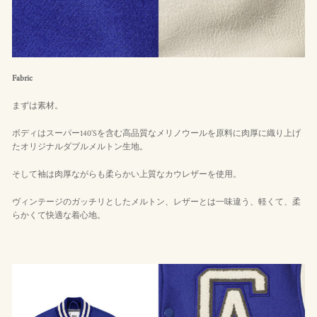
Fabric
まずは素材。
ボディはスーパー140’Sを含む高品質なメリノウールを原料に肉厚に織り上げ
たオリジナルダブルメルトン生地。
そして袖は肉厚ながらも柔らかい上質なカウレザーを使用。
ヴィンテージのガッチリとしたメルトン、レザーとは一味違う、軽くて、柔
らかくて快適な着心地。