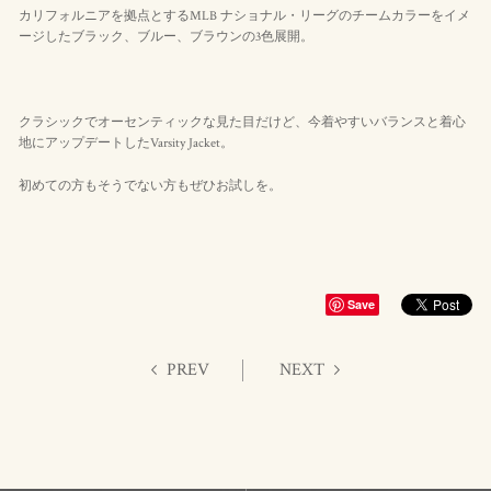
カリフォルニアを拠点とするMLB ナショナル・リーグのチームカラーをイメ
ージしたブラック、ブルー、ブラウンの3色展開。
クラシックでオーセンティックな見た目だけど、今着やすいバランスと着心
地にアップデートしたVarsity Jacket。
初めての方もそうでない方もぜひお試しを。
Save
PREV
NEXT