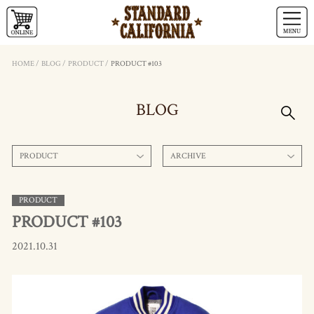
HOME
/
BLOG
/
PRODUCT
/
PRODUCT #103
BLOG
PRODUCT
ARCHIVE
PRODUCT
PRODUCT #103
2021.10.31