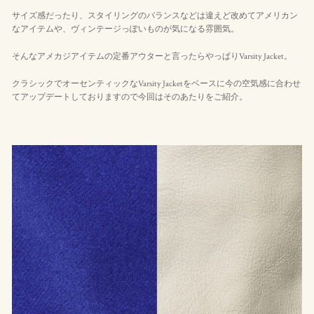
サイズ感だったり、スタイリングのバランスなどは違えど改めてアメリカン
なアイテムや、ヴィンテージっぽいものが気になる雰囲気。
そんなアメカジアイテムの定番アウターと言ったらやっぱりVarsity Jacket。
クラシックでオーセンティックなVarsity Jacketをベースに今の空気感に合わせ
てアップデートしておりますので今回はそのあたりをご紹介。