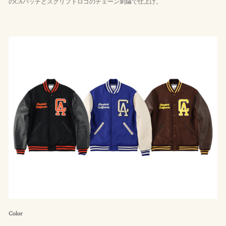
のCAパッチとスクリプトロゴのチェーン刺繍で仕上げ。
Color