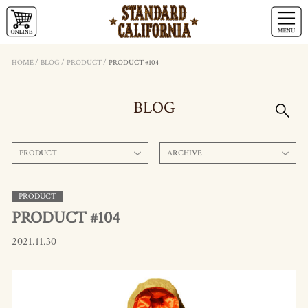
HOME
/
BLOG
/
PRODUCT
/
PRODUCT #104
BLOG
PRODUCT
ARCHIVE
PRODUCT
PRODUCT #104
2021.11.30