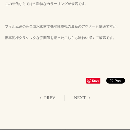
この年代ならではの独特なカラーリングが最高です。
フィルム系の完全防水素材で機能性重視の最新のアウターも快適ですが、
旧車同様クラシックな雰囲気を纏ったこちらも味わい深くて最高です。
Save
PREV
NEXT