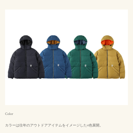
Color
カラーは往年のアウトドアアイテムをイメージした4色展開。