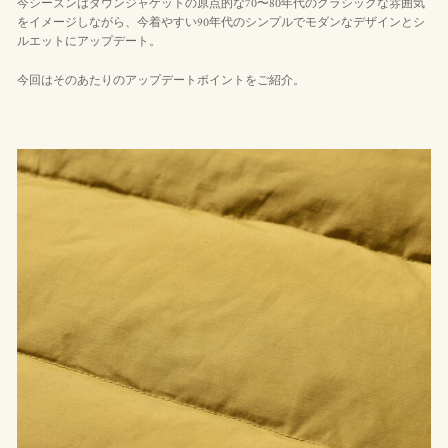
今シーズンはダウンジャケットの原点的な70〜80年代のクラシックな雰囲気
をイメージしながら、今着やすい90年代のシンプルでモダンなデザインとシ
ルエットにアップデート。
今回はそのあたりのアップデートポイントをご紹介。