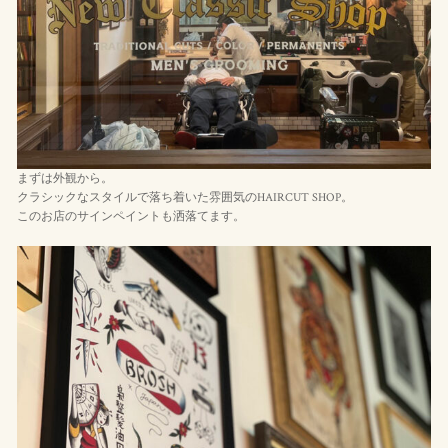
まずは外観から。
クラシックなスタイルで落ち着いた雰囲気のHAIRCUT SHOP。
このお店のサインペイントも洒落てます。