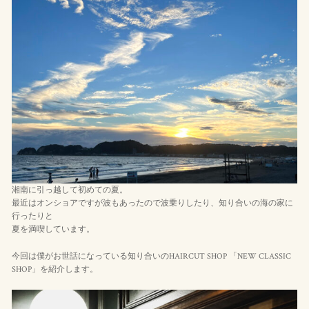
湘南に引っ越して初めての夏。
最近はオンショアですが波もあったので波乗りしたり、知り合いの海の家に
行ったりと
夏を満喫しています。
今回は僕がお世話になっている知り合いのHAIRCUT SHOP 「NEW CLASSIC
SHOP」を紹介します。