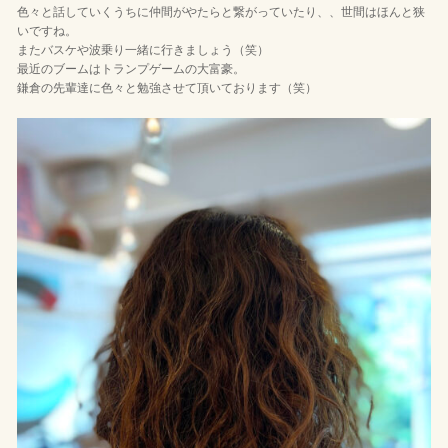
色々と話していくうちに仲間がやたらと繋がっていたり、、世間はほんと狭
いですね。
またバスケや波乗り一緒に行きましょう（笑）
最近のブームはトランプゲームの大富豪。
鎌倉の先輩達に色々と勉強させて頂いております（笑）