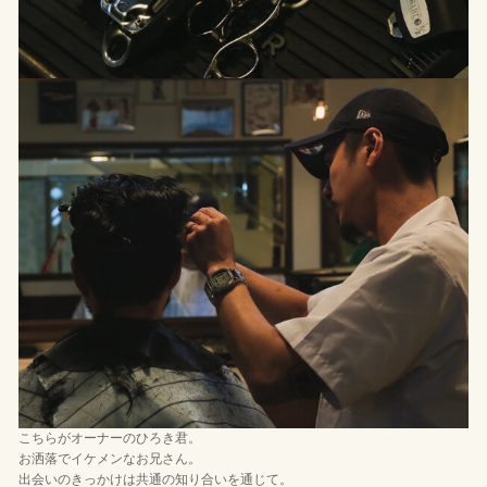
こちらがオーナーのひろき君。
お洒落でイケメンなお兄さん。
出会いのきっかけは共通の知り合いを通じて。