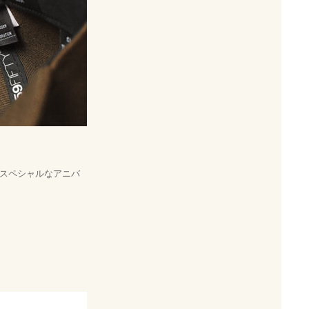
。
ラスしたスペシャルなアニバ