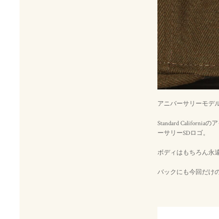
アニバーサリーモデルと
Standard Cali
ーサリーSDロゴ。
ボディはもちろん永遠の定
バックにも今回だけ