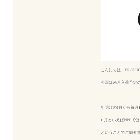
こんにちは、PRODU
今回は来月入荷予定の20周年
年明けの1月から毎月
11月といえばNPB
ということでご紹介す