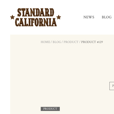
NEWS
BLOG
HOME
/
BLOG
/
PRODUCT
/
PRODUCT #129
PRODUCT