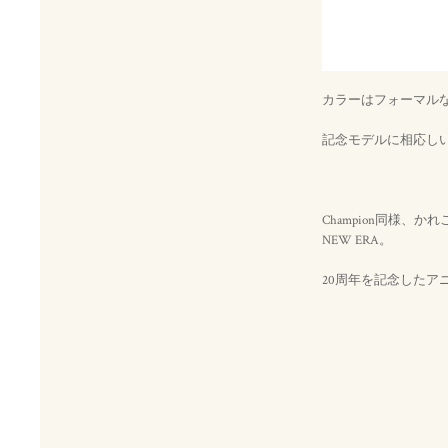
カラーはフォーマルな
記念モデルに相応し
Champion同様、か
NEW ERA。
20周年を記念したア