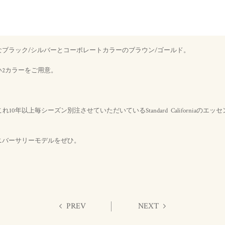
ブラック/シルバーとコーポレートカラーのブラウン/ゴールド。
い2カラーをご用意。
れこれ10年以上毎シーズン別注させていただいているStandard Californiaの
ニバーサリーモデルをぜひ。
PREV
NEXT