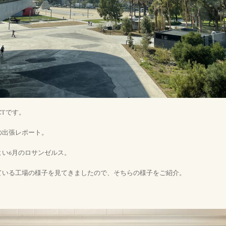
CTです。
の出張レポート。
よい6月のロサンゼルス。
ている工場の様子を見てきましたので、そちらの様子をご紹介。