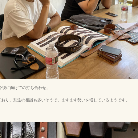
今後に向けての打ち合わせ。
ており、別注の相談も多いそうで、ますます勢いを増しているようです。