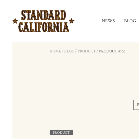
NEWS
BLOG
HOME
/
BLOG
/
PRODUCT
/
PRODUCT #166
PRODUCT