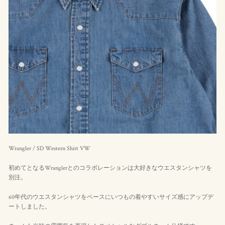
Wrangler / SD Western Shirt VW
初めてとなるWranglerとのコラボレーションは大好きなウエスタンシャツを
別注。
60年代のウエスタンシャツをベースにいつもの着やすいサイズ感にアップデ
ートしました。