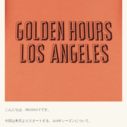
こんにちは、PRODUCTです。
今回は来月よりスタートする、26AWシーズンについて。