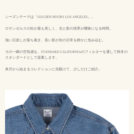
シーズンテーマは「GOLDEN HOURS LOS ANGELES」。
ロサンゼルスの街が最も美しく、光と影の境界が曖昧になる時間。
強い日差しが落ち着き、長い影が街の日常を静かに包み込む。
その一瞬の空気感を、STANDARD CALIFORNIAのフィルターを通して秋冬の
スタンダードとして提案します。
来月から始まるコレクションに先駆けて、少しだけご紹介。