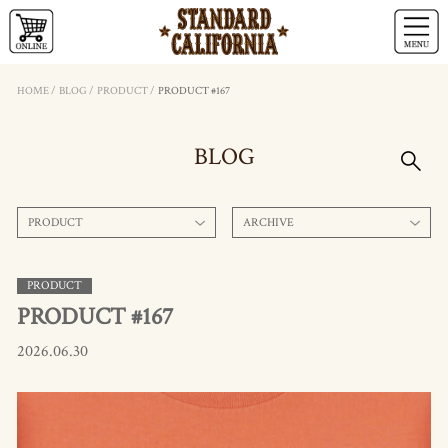
HOME
/
BLOG
/
PRODUCT
/
PRODUCT #167
BLOG
PRODUCT
ARCHIVE
PRODUCT
PRODUCT #167
2026.06.30