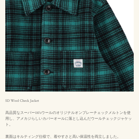
SD Wool Check Jacket
高品質なスーパー110’sウールのオリジナルオンブレーチェックメルトンを使
用し、アメカジらしいカバーオールに落とし込んだウールチェックジャケッ
ト。
裏面はキルティング仕様で、着やすさと高い保温性を両立しました。