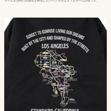
ネームも当時の雰囲気を再現したスペシャルなダブルネーム仕様です。