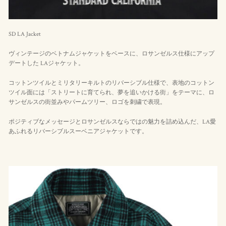
SD LA Jacket
ヴィンテージのベトナムジャケットをベースに、ロサンゼルス仕様にアップ
デートした LAジャケット。
コットンツイルとミリタリーキルトのリバーシブル仕様で、表地のコットン
ツイル面には「ストリートに育てられ、夢を追いかける街」をテーマに、ロ
サンゼルスの街並みやパームツリー、ロゴを刺繍で表現。
ポジティブなメッセージとロサンゼルスならではの魅力を詰め込んだ、LA愛
あふれるリバーシブルスーベニアジャケットです。