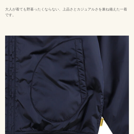
大人が着ても野暮ったくならない、上品さとカジュアルさを兼ね備えた一着
です。