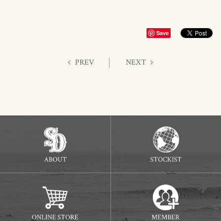
Save
PREV
NEXT