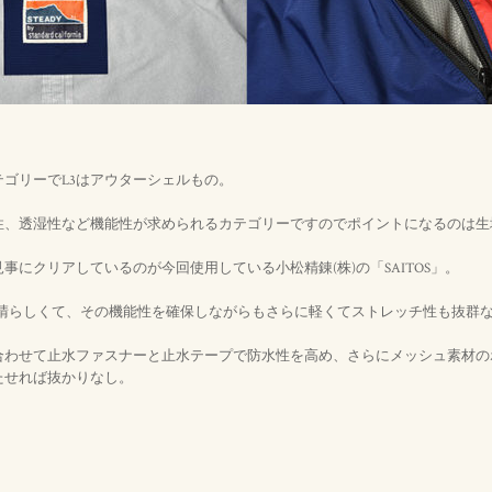
ゴリーでL3はアウターシェルもの。
性、透湿性など機能性が求められるカテゴリーですのでポイントになるのは生
事にクリアしているのが今回使用している小松精錬(株)の「SAITOS」。
地が素晴らしくて、その機能性を確保しながらもさらに軽くてストレッチ性も抜群
合わせて止水ファスナーと止水テープで防水性を高め、さらにメッシュ素材の
たせれば抜かりなし。