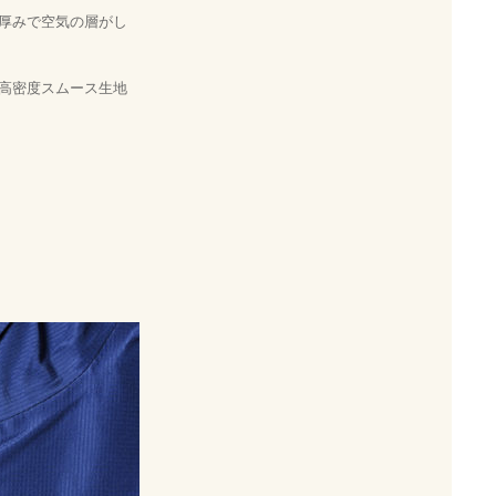
厚みで空気の層がし
高密度スムース生地