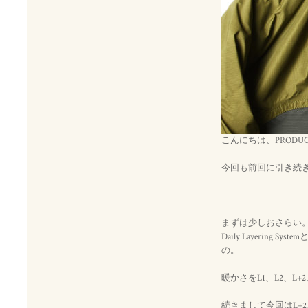
こんにちは、PRODU
今回も前回に引き続き1
まずは少しおさらい
Daily Layer
の。
暖かさをL1、L2、L
続きまして今回はL+