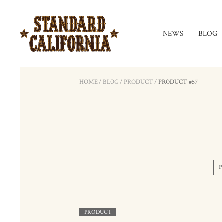
NEWS
BLOG
HOME
/
BLOG
/
PRODUCT
/
PRODUCT #57
PRODUCT