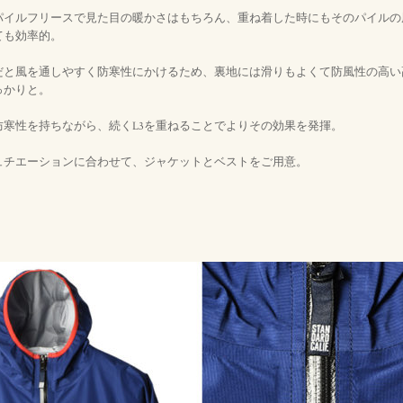
パイルフリースで見た目の暖かさはもちろん、重ね着した時にもそのパイルの
ても効率的。
だと風を通しやすく防寒性にかけるため、裏地には滑りもよくて防風性の高い
っかりと。
防寒性を持ちながら、続くL3を重ねることでよりその効果を発揮。
ュチエーションに合わせて、ジャケットとベストをご用意。