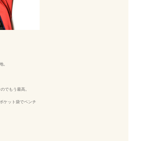
地。
なのでもう最高。
ポケット袋でベンチ