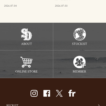
2026.07.04
2026.07.03
RECRUIT