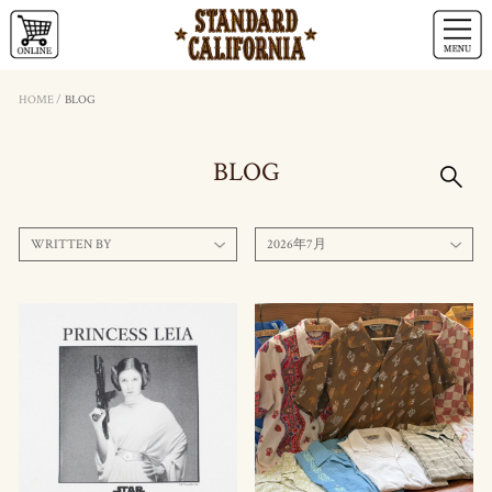
HOME
/
BLOG
BLOG
WRITTEN BY
2026年7月