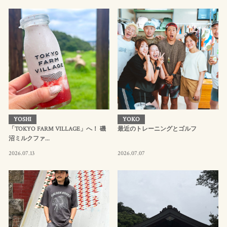
YOSHI
YOKO
「TOKYO FARM VILLAGE」へ！ 磯
最近のトレーニングとゴルフ
沼ミルクファ...
2026.07.13
2026.07.07