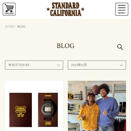
HOME
/
BLOG
BLOG
WRITTEN BY
2023年11月