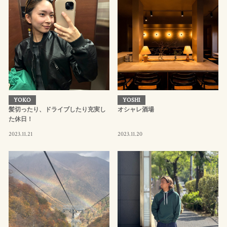
YOKO
YOSHI
髪切ったり、ドライブしたり充実し
オシャレ酒場
た休日！
2023.11.21
2023.11.20