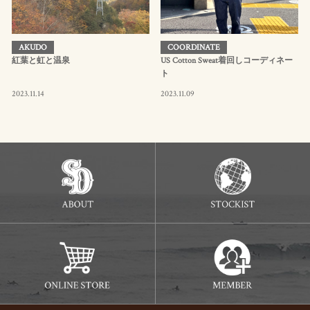
AKUDO
COORDINATE
紅葉と虹と温泉
US Cotton Sweat着回しコーディネー
ト
2023.11.14
2023.11.09