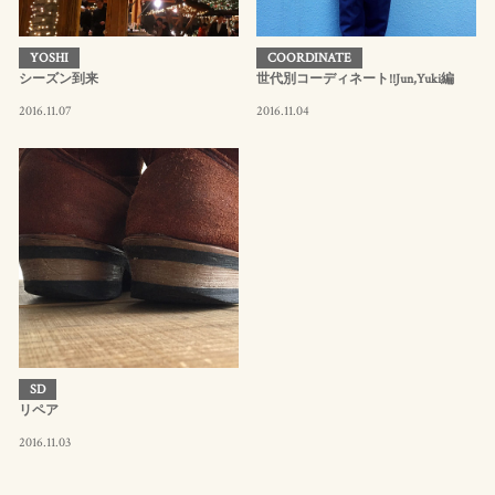
YOSHI
COORDINATE
シーズン到来
世代別コーディネート!!Jun,Yuki編
2016.11.07
2016.11.04
SD
リペア
2016.11.03