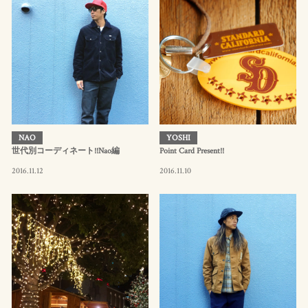
NAO
YOSHI
世代別コーディネート!!Nao編
Point Card Present!!
2016.11.12
2016.11.10