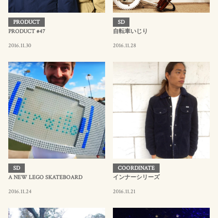
PRODUCT
SD
PRODUCT #47
自転車いじり
2016.11.30
2016.11.28
SD
COORDINATE
A NEW LEGO SKATEBOARD
インナーシリーズ
2016.11.24
2016.11.21