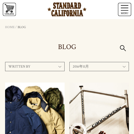
HOME
/
BLOG
BLOG
WRITTEN BY
2016年11月