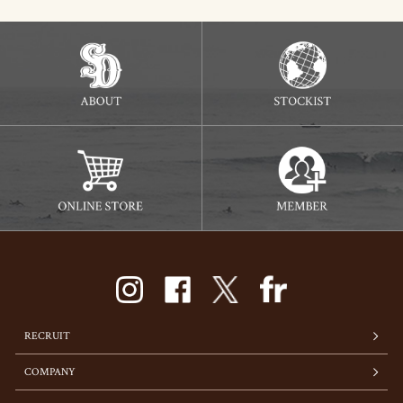
RECRUIT
COMPANY