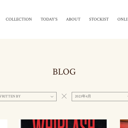
COLLECTION
TODAY'S
ABOUT
STOCKIST
ONLI
BLOG
WRITTEN BY
2023年4月