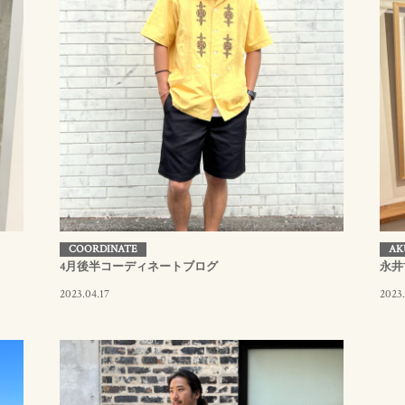
COORDINATE
AK
4月後半コーディネートブログ
永井
2023.04.17
2023.