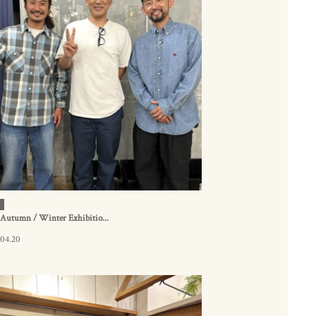
Autumn / Winter Exhibitio...
.04.20