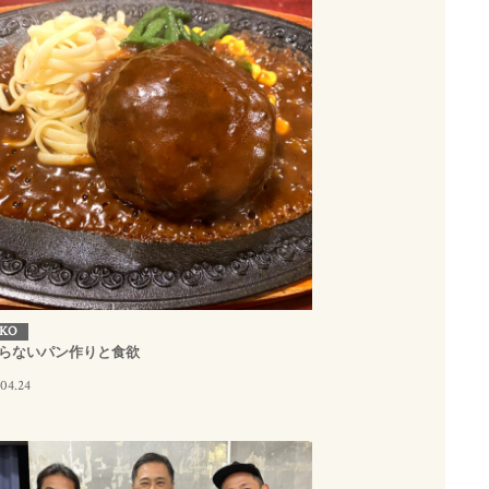
KO
らないパン作りと食欲
04.24