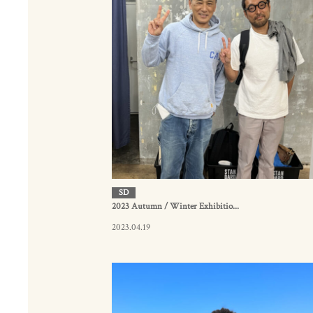
SD
2023 Autumn / Winter Exhibitio...
2023.04.19