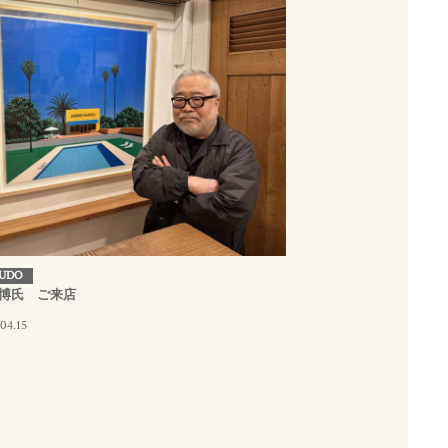
UDO
博氏 ご来店
04.15