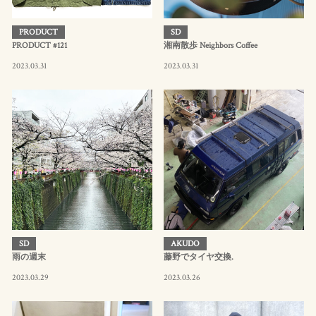
PRODUCT
SD
PRODUCT #121
湘南散歩 Neighbors Coffee
2023.03.31
2023.03.31
SD
AKUDO
雨の週末
藤野でタイヤ交換.
2023.03.29
2023.03.26