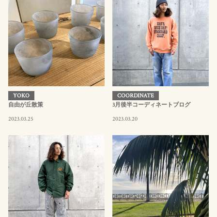
YOKO
COORDINATE
自由が丘散策
3月後半コーディネートブログ
2023.03.25
2023.03.20