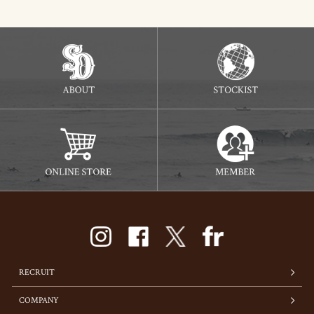
RECRUIT
COMPANY