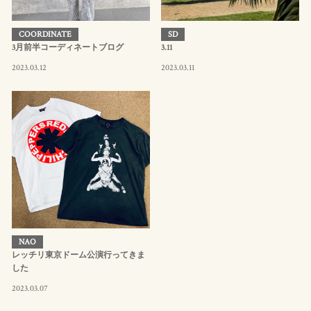
COORDINATE
SD
3月前半コーディネートブログ
3.11
2023.03.12
2023.03.11
NAO
レッチリ東京ドーム公演行ってきま
した
2023.03.07