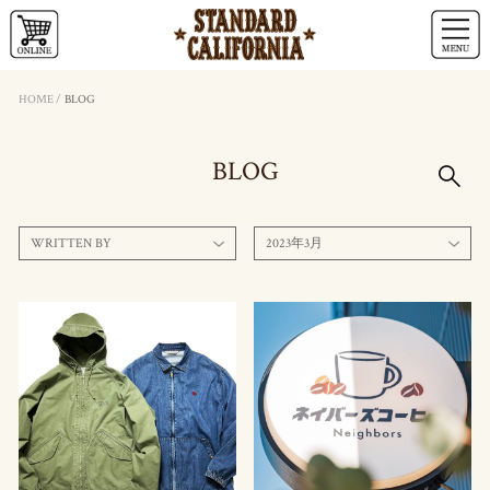
HOME
/
BLOG
BLOG
WRITTEN BY
2023年3月