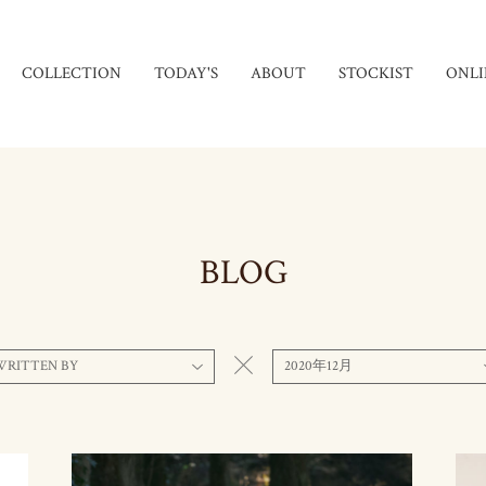
COLLECTION
TODAY'S
ABOUT
STOCKIST
ONLI
BLOG
WRITTEN BY
2020年12月