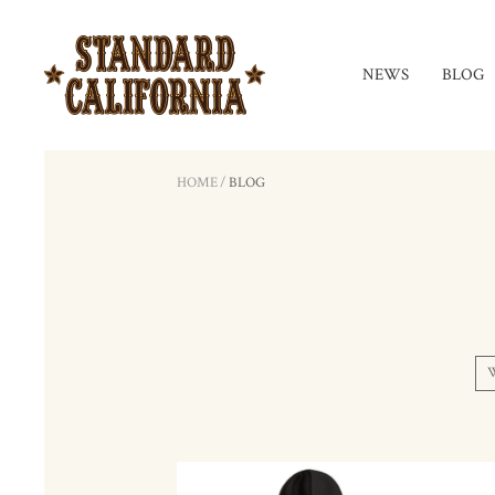
NEWS
BLOG
HOME
/
BLOG