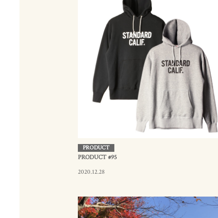
PRODUCT
PRODUCT #95
2020.12.28