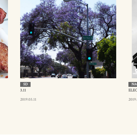
SD
NA
3.11
ELEC
2019.03.11
2019.