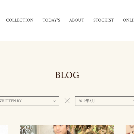
COLLECTION
TODAY'S
ABOUT
STOCKIST
ONLI
BLOG
WRITTEN BY
2019年3月