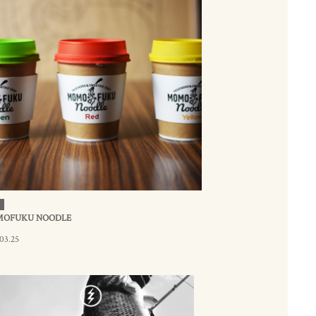
OFUKU NOODLE
03.25