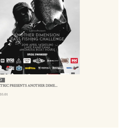
O
TRIC PRESENTS ANOTHER DIME...
03.01