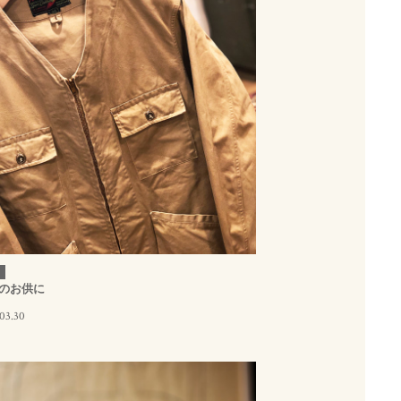
のお供に
03.30