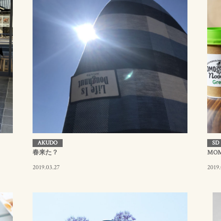
AKUDO
SD
春来た？
MOM
2019.03.27
2019.