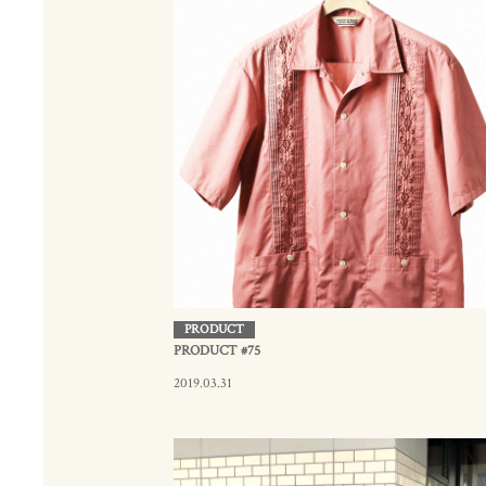
PRODUCT
PRODUCT #75
2019.03.31