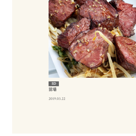
SD
苗場
2019.03.22