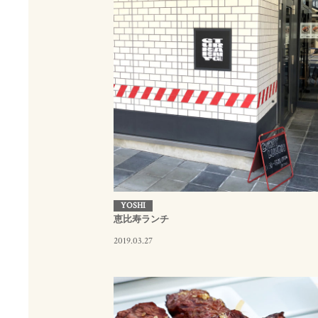
YOSHI
恵比寿ランチ
2019.03.27