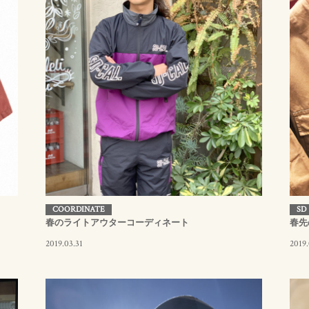
COORDINATE
SD
春のライトアウターコーディネート
春先
2019.03.31
2019.