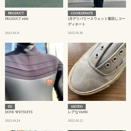
PRODUCT
COORDINATE
PRODUCT #106
1月デリバリースウェット着回しコー
ディネート
2022.01.31
2022.01.30
SD
AKUDO
DOVE WETSUITS
レアなVANS!
2022.01.24
2022.01.22