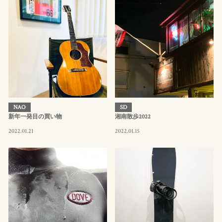
NAO
SD
新年一発目の買い物
湘南散歩2022
2022.01.21
2022.01.15