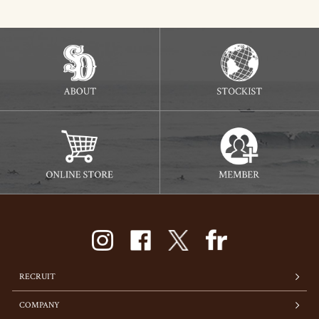
RECRUIT
COMPANY