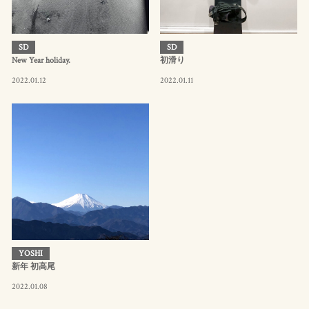
SD
SD
New Year holiday.
初滑り
2022.01.12
2022.01.11
YOSHI
新年 初高尾
2022.01.08