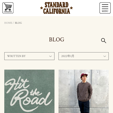
HOME
/
BLOG
BLOG
WRITTEN BY
2022年1月