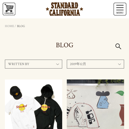
HOME
/
BLOG
BLOG
WRITTEN BY
2019年12月