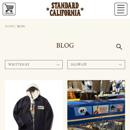
HOME
/
BLOG
BLOG
WRITTEN BY
2022年11月