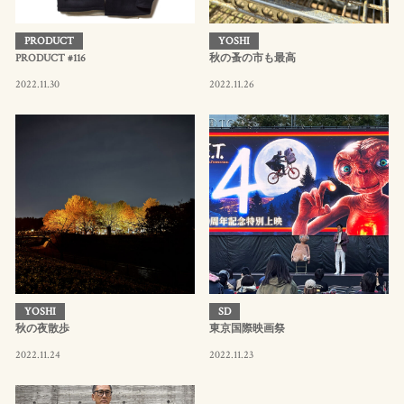
PRODUCT
YOSHI
PRODUCT #116
秋の蚤の市も最高
2022.11.30
2022.11.26
YOSHI
SD
秋の夜散歩
東京国際映画祭
2022.11.24
2022.11.23