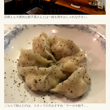
店構えも大衆的な餃子屋さんとは一線を画すおしゃれな佇まい。
こちらで頼んだのは、スタッフの方おすすめ「マーガオ餃子」。