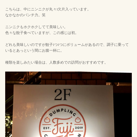
こちらは、中にニンニクが丸々1欠片入っています。
なかなかのパンチ力。笑
ニンニクもホクホクしてて美味しい。
色々な餃子食べていますが、この感じは初。
どれも美味しいのですが餃子1つ1つにボリュームがあるので、調子に乗って
いるとあっという間にお腹一杯に。
種類を楽しみたい場合は、人数多めでの訪問がおすすめです。