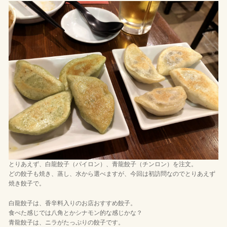
とりあえず、白龍餃子（パイロン）、青龍餃子（チンロン）を注文。
どの餃子も焼き、蒸し、水から選べますが、今回は初訪問なのでとりあえず
焼き餃子で。
白龍餃子は、香辛料入りのお店おすすめ餃子。
食べた感じでは八角とかシナモン的な感じかな？
青龍餃子は、ニラがたっぷりの餃子です。