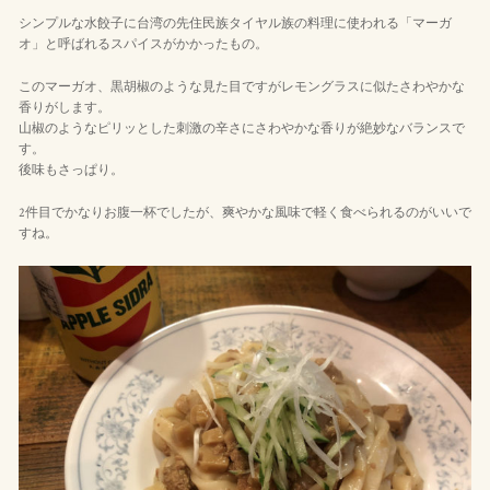
シンプルな水餃子に台湾の先住民族タイヤル族の料理に使われる「マーガ
オ」と呼ばれるスパイスがかかったもの。
このマーガオ、黒胡椒のような見た目ですがレモングラスに似たさわやかな
香りがします。
山椒のようなピリッとした刺激の辛さにさわやかな香りが絶妙なバランスで
す。
後味もさっぱり。
2件目でかなりお腹一杯でしたが、爽やかな風味で軽く食べられるのがいいで
すね。