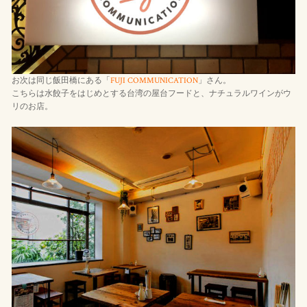
お次は同じ飯田橋にある「
FUJI COMMUNICATION
」さん。
こちらは水餃子をはじめとする台湾の屋台フードと、ナチュラルワインがウ
リのお店。