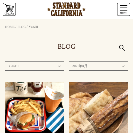
HOME
/
BLOG
/
YOSHI
BLOG
YOSHI
2021年8月