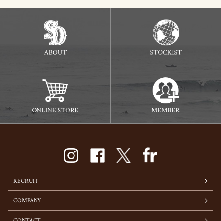
RECRUIT
COMPANY
CONTACT