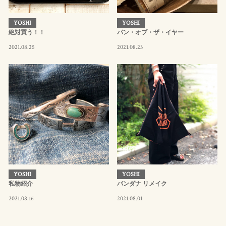
YOSHI
YOSHI
絶対買う！！
パン・オブ・ザ・イヤー
2021.08.25
2021.08.23
YOSHI
YOSHI
私物紹介
バンダナ リメイク
2021.08.16
2021.08.01