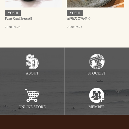
YOSHI
YOSHI
Point Card Present!!
至福のごちそう
2020.09.28
2020.09.24